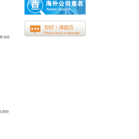
外
300
0,000