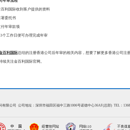
司年审流程
金百利国际收到客户提供的资料
签署委托书
支付年审款项
-3
个工作日便可办理完成年审
金百利国际
总结的注册香港公司后年审的相关内容，想要了解更多香港公司注
持续关注金百利国际官网。
问有限公司 公司地址：深圳市福田区福中三路1006号诺德中心36AF(总部) TEL：13684