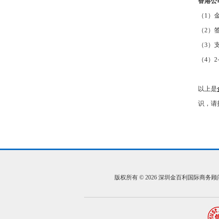
香港公
（
1
）
（
2
）
（
3
）
（
4
）
2
以上是
识，请
版权所有 © 2026 深圳金百利国际商务顾