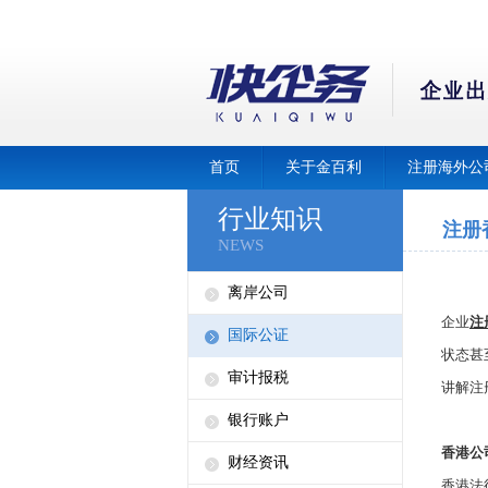
首页
关于金百利
注册海外公
行业知识
注册
NEWS
离岸公司
企业
注
国际公证
状态甚
审计报税
讲解注
银行账户
香港公
财经资讯
香港法