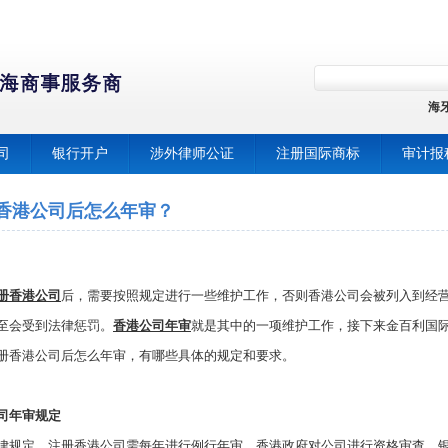
海
司
银行开户
涉外律师公证
注册国际商标
审计报
香港公司后怎么年审？
册香港公司
后，需要按照规定进行一些维护工作，否则香港公司会被列入到经
至会受到法律惩罚。
香港公司年审
就是其中的一项维护工作，接下来金百利国
册香港公司后怎么年审，有哪些具体的规定和要求。
司年审规定
律规定，注册香港公司需每年进行例行年审，香港政府对公司进行资格审查。