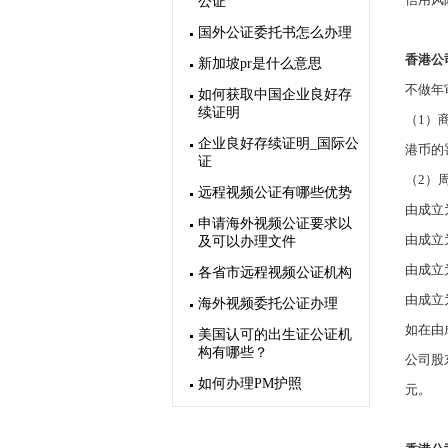
公证
国外公证委托书怎么办理
香港公
新加坡pr是什么意思
不做年
如何获取中国企业良好存
续证明
（
1
）
企业良好存续证明_国际公
港币的
证
（
2
）
远程视频公证有哪些优势
由成立
申请海外视频公证要求以
由成立
及可以办理文件
由成立
各省市远程视频公证机构
由成立
海外视频委托公证办理
如在由
美国认可的出生证公证机
构有哪些？
公司股
如何办理PM护照
元。