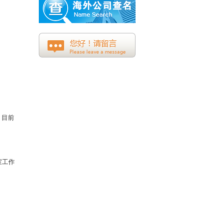
。目前
室工作