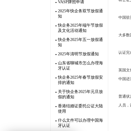
VASP牌照申请
2025年快企务双节放假通
知
中国驻
快企务2025年端午节放假
及文化活动通知
大多数
快企务2025年五一放假通
知
认证完
2025年清明节放假通知
山东省聊城市怎么办理海
牙认证
英国文
快企务2025年春节放假安
中国还
排的通知
关于快企务2025年元旦放
普通状
假的通知
人员，
香港结婚证委托公证大陆
使用
什么文件可以办理中国海
牙认证