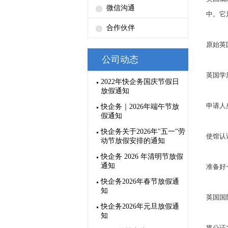
微信沟通
中。它
合作伙伴
原始英
公司动态
英国学
2022年快企务国庆节假日
放假通知
申请人
快企务｜2026年端午节放
假通知
快企务关于2026年"五一"劳
使馆认
动节放假安排的通知
快企务 2026 年清明节放假
通知
准备好
快企务2026年春节放假通
知
英国国
快企务2026年元旦放假通
知
将公证