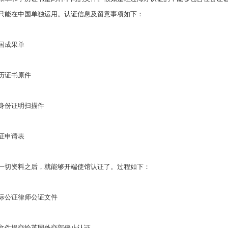
只能在中国单独运用。认证信息及留意事项如下：
国成果单
历证书原件
身份证明扫描件
证申请表
一切资料之后，就能够开端使馆认证了。过程如下：
际公证律师公证文件
文件提交给英国外交部停止认证