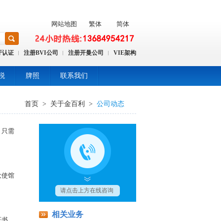
网站地图
繁体
简体
牙认证
注册BVI公司
注册开曼公司
VIE架构
税
牌照
联系我们
首页
>
关于金百利
>
公司动态
，只需
大使馆
相关业务
证书