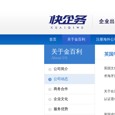
首页
关于金百利
注册海外公
关于金百利
英国
About US
英国文
公司简介
求海牙
公司动态
商务合作
关于在
企业文化
认证需
服务优势
英国成