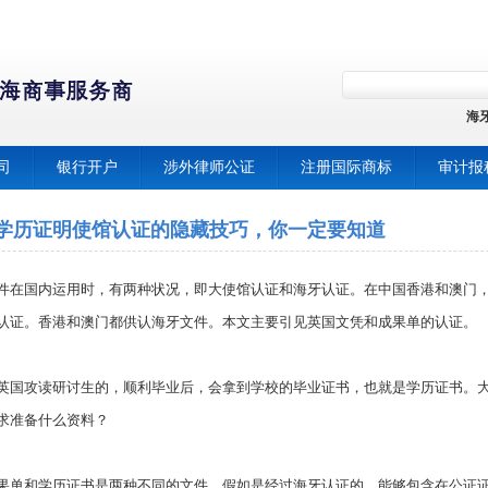
海
司
银行开户
涉外律师公证
注册国际商标
审计报
学历证明使馆认证的隐藏技巧，你一定要知道
件在国内运用时，有两种状况，即大使馆认证和海牙认证。在中国香港和澳门
认证。香港和澳门都供认海牙文件。本文主要引见英国文凭和成果单的认证。
英国攻读研讨生的，顺利毕业后，会拿到学校的毕业证书，也就是学历证书。
求准备什么资料？
果单和学历证书是两种不同的文件。假如是经过海牙认证的，能够包含在公证