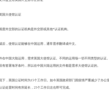
英国大使馆认证
国度外交部的认证机构是外交部或其他
*
认证机构。
成后，使馆认证能够在中国运用，通常需求翻译成中文。
件在中国大陆运用，需求英国大使馆认证。不同的运用场一切不同类型的认证
没有签署海牙条约，所以在中国大陆运用的文件都是需求大使馆认证的。
况下，英国公证时间为
15
个工作日。如今英国政府部门因疫情严重减少了办公
认证处置时间有所延长，
25
个工作日左右即可完成。