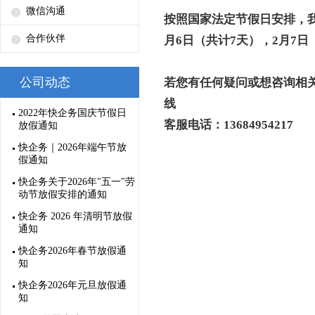
微信沟通
按照国家法定节假日安排，我司
合作伙伴
月6日（共计7天），2月7
公司动态
若您有任何疑问或想咨询相关
线
2022年快企务国庆节假日
客服电话：13684954217
放假通知
快企务｜2026年端午节放
假通知
快企务关于2026年"五一"劳
动节放假安排的通知
快企务 2026 年清明节放假
通知
快企务2026年春节放假通
知
快企务2026年元旦放假通
知