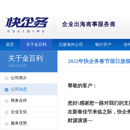
首页
关于金百利
注册海外公司
银行开户
涉
关于金百利
2022年快企务春节假日放
About US
公司简介
尊敬的客户：
公司动态
商务合作
您好!感谢您一路对我们的支
在新春佳节来临之际，快企
企业文化
财源滚滚~~
服务优势