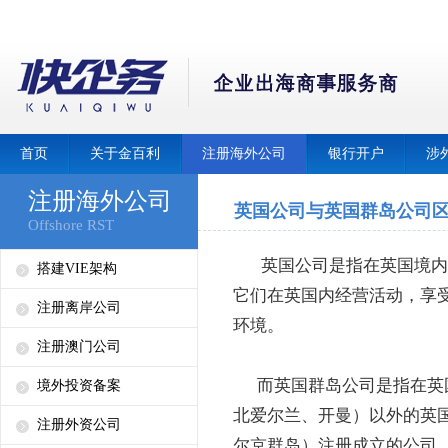
首页
关于金百利
注册海外公司
银行开户
涉
注册海外公司
英国公司与英国群岛公司
Offshore RST
英国公司是指在英国境内
搭建VIE架构
它们在英国内经营活动，享
注册离岸公司
环境。
注册澳门公司
而英国群岛公司是指在英国
境外投资备案
北爱尔兰、开曼）以外的英
注册外资公司
尔京群岛）注册成立的公司