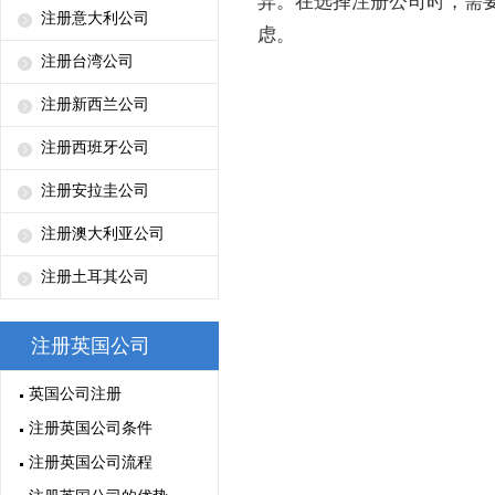
异。在选择注册公司时，需
注册意大利公司
虑。
注册台湾公司
注册新西兰公司
注册西班牙公司
注册安拉圭公司
注册澳大利亚公司
注册土耳其公司
注册英国公司
英国公司注册
注册英国公司条件
注册英国公司流程