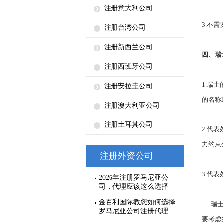
注册意大利公司
3.不
注册台湾公司
注册新西兰公司
四、瑞
注册西班牙公司
1.瑞
注册安拉圭公司
的名称
注册澳大利亚公司
注册土耳其公司
2.代
力约束
注册外资公司
3.代
2026年注册罗马尼亚公
司，代理应该这么选择
金百利国际教您如何选择
瑞士提
罗马尼亚公司注册代理
要考虑