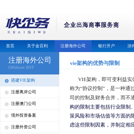
首页
关于金百利
注册海外公司
银行开户
涉
注册海外公司
vie架构的优势与限制
Offshore RST
VIE架构，即可变利益实体（Variab
搭建VIE架构
称为“协议控制”，是一种通
注册离岸公司
司的控制及财务合并，而不
注册澳门公司
构的限制主要包括行业限制
策风险和市场估值等方面的限
境外投资备案
虑这些限制因素，并制定相
注册外资公司