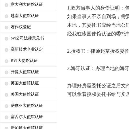
意大利大使馆认证
1.双方当事人的身份证明：
越南大使馆认证
如果当事人不亲自到场，需
本地，其委托书应经当地公
著作权登记
经我驻该国使馆认证的委托
bvi公司法律意见书
高新技术企业认定
2.授权书：律师起草授权委
BVI大使馆认证
3.海牙认证：办理当地的海
开曼大使馆认证
英国大使馆认证
办理好房屋委托公证之后文
可以拿着授权委托书给与卖
美国大使馆认证
萨摩亚大使馆认证
塞舌尔大使馆认证
新加坡大使馆认证