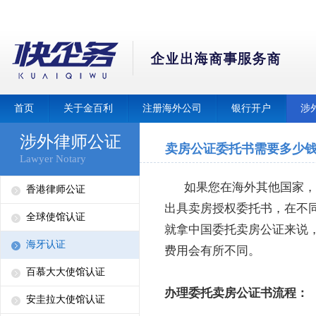
首页
关于金百利
注册海外公司
银行开户
涉
涉外律师公证
卖房公证委托书需要多少
Lawyer Notary
如果您在海外其他国家，
香港律师公证
出具卖房授权委托书，在不
全球使馆认证
就拿中国委托卖房公证来说，
海牙认证
费用会有所不同。
百慕大大使馆认证
办理委托卖房公证书流程：
安圭拉大使馆认证