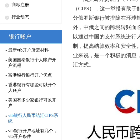
商标注册
（CIPS），这一举措有助
行业动态
分俄罗斯银行被排除在环球银
外，中俄之间的跨境转账面临
银行账户
以通过中国的支付系统进行人
制，提高结算效率和安全性。
最新vtb开户所需材料
业来说，是一个积极的消息
美国国泰银行个人账户开
汇方式。
户流程
富港银行银行开户优点
香港银行有哪些可以开个
人账户
美国有多少家银行可以开
户
vtb银行人民币结汇CIPS系
统
vtb银行开户地址有几个，
vtb开户条件