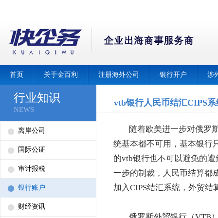
首页
关于金百利
注册海外公司
银行开户
涉
行业知识
vtb银行人民币结汇CIPS系
NEWS
随着欧美进一步对俄罗斯
离岸公司
统基本都不可用，基本银行
国际公证
的vtb银行也不可以避免的
审计报税
一步的制裁，人民币结算都成
加入CIPS结汇系统，外贸
银行账户
财经资讯
俄罗斯外贸银行（VTB）