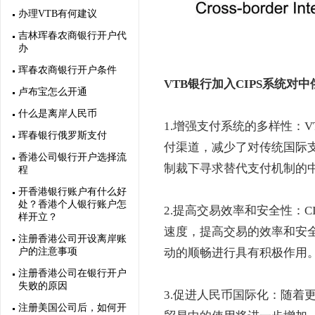
办理VTB有何建议
吉林珲春农商银行开户代
办
珲春农商银行开户条件
VTB银行加入CIPS系统对
卢布宝怎么开通
什么是离岸人民币
1.增强支付系统的多样性：
珲春银行俄罗斯支付
付渠道，减少了对传统国际支
香港公司银行开户选择流
制裁下寻求替代支付机制的
程
开香港银行账户有什么好
处？香港个人银行账户怎
2.提高交易效率和安全性：
样开立？
速度，提高交易的效率和安
注册香港公司开设离岸账
户的注意事项
动的顺畅进行具有积极作用
注册香港公司在银行开户
失败的原因
3.促进人民币国际化：随着
注册美国公司后，如何开