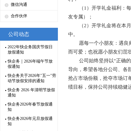
微信沟通
（1）开学礼金福利：每
合作伙伴
友专属）；
（2）开学礼金将在本
公司动态
中。
愿每一个小朋友：遇良
2022年快企务国庆节假日
而可爱；也祝愿小朋友们茁
放假通知
公司始终坚持以“正确的
快企务｜2026年端午节放
假通知
导向，希望各地分公司、各
快企务关于2026年"五一"劳
抢占市场份额，抢夺市场订
动节放假安排的通知
绩目标，保持公司持续稳健
快企务 2026 年清明节放假
通知
快企务2026年春节放假通
知
快企务2026年元旦放假通
知