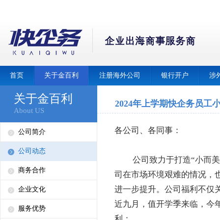
首页
关于金百利
注册海外公司
银行开户
涉
关于金百利
2024年上学期快企务员工
About US
各公司、各同事：
公司简介
公司动态
公司致力于打造“小而美
商务合作
司在市场环境艰难的情况，
进一步提升。公司福利不仅
企业文化
近九月，值开学季来临，今
服务优势
利：