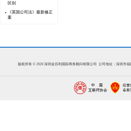
区别
《英国公司法》最新修正
案
版权所有 © 2026 深圳金百利国际商务顾问有限公司 公司地址：深圳市福田区福中