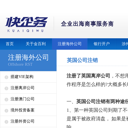
首页
关于金百利
注册海外公司
银行开户
涉
注册海外公司
英国公司注销
Offshore RST
注册了英国离岸公司
，不想
搭建VIE架构
作程序是怎么样的?大概多长
注册离岸公司
注册澳门公司
一、
英国公司注销有两种途
1、第一种英国公司到期了不去
境外投资备案
是属于被政府清盘， 如果
注册外资公司
响