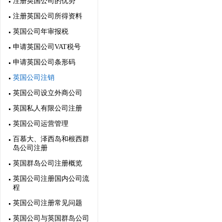
注册英国公司的优势
注册英国公司所得资料
英国公司年审报税
申请英国公司VAT税号
申请英国公司条形码
英国公司注销
英国公司设立外商公司
英国私人有限公司注册
英国公司运营管理
百慕大、泽西岛和根西群
岛公司注册
英国群岛公司注册概览
英国公司注册国内公司流
程
英国公司注册常见问题
英国公司与英国群岛公司