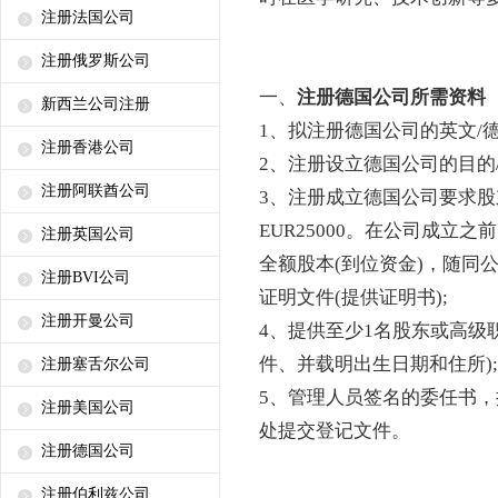
注册法国公司
注册俄罗斯公司
一、
注册德国公司所需资料
新西兰公司注册
1、拟注册德国公司的英文/德
注册香港公司
2、注册设立德国公司的目的
注册阿联酋公司
3、注册成立德国公司要求股
EUR25000。在公司成立
注册英国公司
全额股本(到位资金)，随同
注册BVI公司
证明文件(提供证明书);
注册开曼公司
4、提供至少1名股东或高级
件、并载明出生日期和住所);
注册塞舌尔公司
5、管理人员签名的委任书
注册美国公司
处提交登记文件。
注册德国公司
注册伯利兹公司