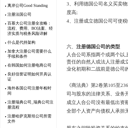
3、利用德国公司名义买卖
离岸公司Good Standing
度高;
注册法国公司
4、注册成立德国公司可使
百慕大公司注册全攻略：
流程、费用、BO法案、经
济实质与税务风险详解
什么是代持架构
六、
注册德国公司的类型
加拿大注册公司需要什么
人合公司系指两个或两个以
手续和条件
责任的自然人或法人注册成
在韩国如何注册电商公司
业化初期和二战前是德公司
良好信誉证明如何开具认
证
《商法典》第2卷第105至2
海外各国公司注册年检时
间
司与股东的法律关系、业务
成立人合公司没有最低出资
注册瑞典公司_瑞典公司注
册流程
全部个人资产向债权人承担
注册哈萨克斯坦公司所需
文件