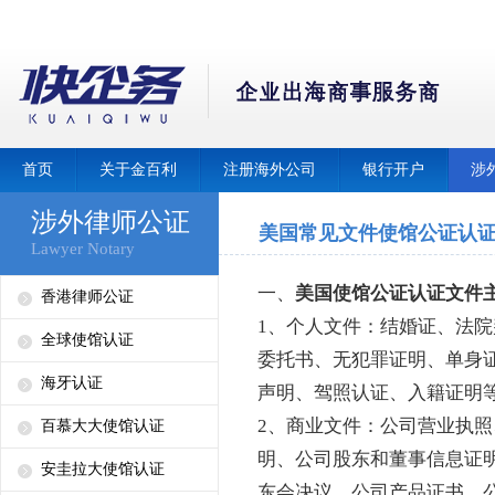
首页
关于金百利
注册海外公司
银行开户
涉
涉外律师公证
美国常见文件使馆公证认
Lawyer Notary
一、
美国使馆公证认证
文件
香港律师公证
1、个人文件：结婚证、法
全球使馆认证
委托书、无犯罪证明、单身
海牙认证
声明、驾照认证、入籍证明
2、商业文件：公司营业执
百慕大大使馆认证
明、公司股东和董事信息证
安圭拉大使馆认证
东会决议、公司产品证书、