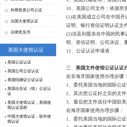
10、美国公司文件：依据所
外商投资公司公证
(1)在美国成立公司在中国
法国大使馆认证
证明、银行资信证明认证文
法律意见书
(2)涉及到股东在中国的民
明、资信证明、公司决议、
美国大使馆认证
11、公证认证申请表
美国公证认证
三、
美国文件使馆公证认证
美国公司公证认证
在非海牙国家使用办理步骤
美国结婚证公证认证
1、委托美国当地的国际公
美国出生证（纸）公证认
2、其次把公证好之后的文
证
3、最后把文件送往中国驻
美国大使馆认证，美国使
馆认证流程
在海牙国家使用办理步骤：
中国大使馆认证，驻外使
1、委托美国当地的国际公
馆认证