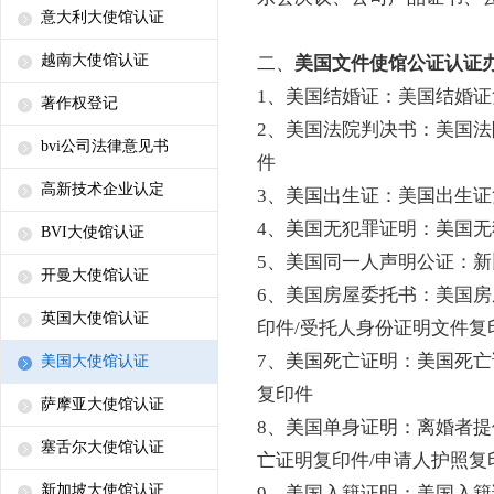
意大利大使馆认证
越南大使馆认证
二、
美国文件使馆公证认证
1、美国结婚证：美国结婚证
著作权登记
2、美国法院判决书：美国法
bvi公司法律意见书
件
高新技术企业认定
3、美国出生证：美国出生证
4、美国无犯罪证明：美国无
BVI大使馆认证
5、美国同一人声明公证：新
开曼大使馆认证
6、美国房屋委托书：美国房
英国大使馆认证
印件/受托人身份证明文件复
7、美国死亡证明：美国死亡
美国大使馆认证
复印件
萨摩亚大使馆认证
8、美国单身证明：离婚者提
塞舌尔大使馆认证
亡证明复印件/申请人护照复
新加坡大使馆认证
9、美国入籍证明：美国入籍