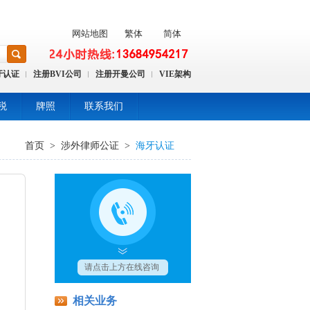
网站地图
繁体
简体
牙认证
注册BVI公司
注册开曼公司
VIE架构
税
牌照
联系我们
首页
>
涉外律师公证
>
海牙认证
相关业务