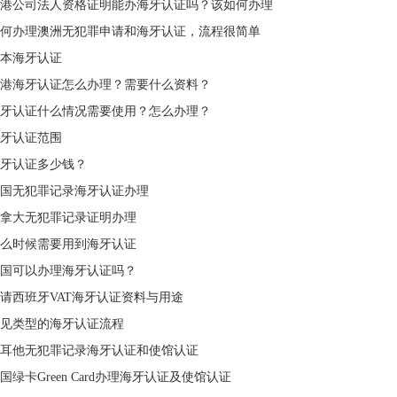
港公司法人资格证明能办海牙认证吗？该如何办理
何办理澳洲无犯罪申请和海牙认证，流程很简单
本海牙认证
港海牙认证怎么办理？需要什么资料？
牙认证什么情况需要使用？怎么办理？
牙认证范围
牙认证多少钱？
国无犯罪记录海牙认证办理
拿大无犯罪记录证明办理
么时候需要用到海牙认证
国可以办理海牙认证吗？
请西班牙VAT海牙认证资料与用途
见类型的海牙认证流程
耳他无犯罪记录海牙认证和使馆认证
国绿卡Green Card办理海牙认证及使馆认证