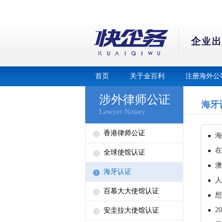
首页
关于金百利
注册海外公
涉外律师公证
海牙
Lawyer Notary
香港律师公证
海
在
全球使馆认证
澳
海牙认证
人
百慕大大使馆认证
想
2
安圭拉大使馆认证