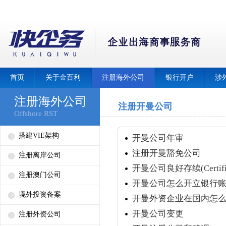
首页
关于金百利
注册海外公司
银行开户
涉
注册海外公司
注册开曼公司
Offshore RST
搭建VIE架构
开曼公司年审
注册开曼豁免公司
注册离岸公司
开曼公司良好存续(Certificat
注册澳门公司
开曼公司怎么开立银行
境外投资备案
开曼外资企业在国内怎
开曼公司变更
注册外资公司