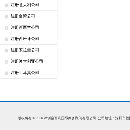
注册意大利公司
注册台湾公司
注册新西兰公司
注册西班牙公司
注册安拉圭公司
注册澳大利亚公司
注册土耳其公司
版权所有 © 2026 深圳金百利国际商务顾问有限公司 公司地址：深圳市福田区福中