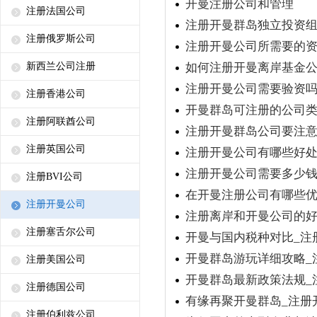
开曼注册公司和管理
注册法国公司
注册开曼群岛独立投资组
注册俄罗斯公司
注册开曼公司所需要的
新西兰公司注册
如何注册开曼离岸基金
注册开曼公司需要验资
注册香港公司
开曼群岛可注册的公司
注册阿联酋公司
注册开曼群岛公司要注
注册英国公司
注册开曼公司有哪些好
注册开曼公司需要多少
注册BVI公司
在开曼注册公司有哪些
注册开曼公司
注册离岸和开曼公司的
注册塞舌尔公司
开曼与国内税种对比_注
开曼群岛游玩详细攻略_
注册美国公司
开曼群岛最新政策法规_
注册德国公司
有缘再聚开曼群岛_注册
注册伯利兹公司