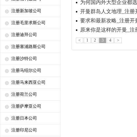
为何国内外大型企业都选
注册新加坡公司
开曼群岛人文地理_注册
要求和最新攻略_注册开
注册毛里求斯公司
原来你是这样的开曼_注
注册迪拜公司
<
1
2
3
4
>
注册塞浦路斯公司
注册沙特公司
注册马绍尔公司
注册马来西亚公司
注册荷兰公司
注册萨摩亚公司
注册日本公司
注册印尼公司