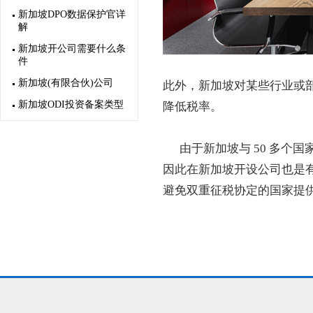
新加坡DPO数据保护官详
解
新加坡开公司需要什么条
件
新加坡(有限合伙)公司
此外，新加坡对某些行业或
新加坡ODI投资备案类型
降低税率。
由于新加坡与 50 多个国家
因此在新加坡开设公司也是
避免双重征税协定的国家提供单