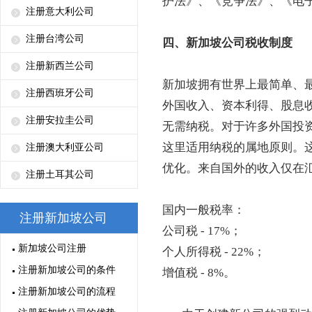
护法》、《竞争法》、《电
注册意大利公司
注册台湾公司
四、新加坡公司税收制度
注册新西兰公司
新加坡拥有世界上最简单、
注册西班牙公司
外国收入、资本利得、股息
注册安拉圭公司
无需纳税。对于许多外国投
这里适用纳税的属地原则。
注册澳大利亚公司
优化。来自国外的收入仅在
注册土耳其公司
国内一般税率：
注册新加坡公司
公司税 - 17%；
新加坡公司注册
个人所得税 - 22%；
注册新加坡公司的条件
增值税 - 8%。
注册新加坡公司的流程