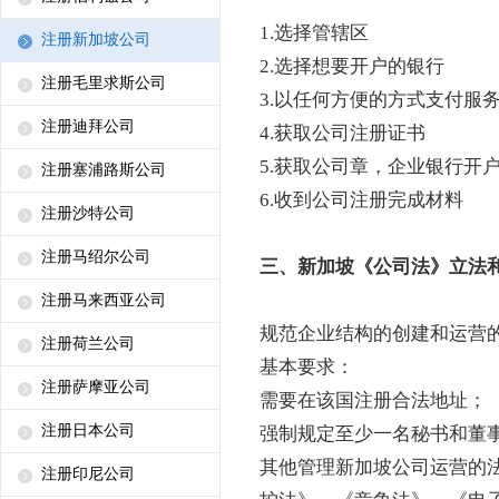
1.选择管辖区
注册新加坡公司
2.选择想要开户的银行
注册毛里求斯公司
3.以任何方便的方式支付服
注册迪拜公司
4.获取公司注册证书
5.获取公司章，企业银行开
注册塞浦路斯公司
6.收到公司注册完成材料
注册沙特公司
注册马绍尔公司
三、新加坡《公司法》立法
注册马来西亚公司
规范企业结构的创建和运营
注册荷兰公司
基本要求：
注册萨摩亚公司
需要在该国注册合法地址；
注册日本公司
强制规定至少一名秘书和董
其他管理新加坡公司运营的
注册印尼公司