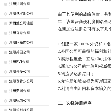
注册法国公司
注册俄罗斯公司
由于其便利的战略位置，共和
年，该国营商便利度排名全
新西兰公司注册
在新加坡注册公司有以下几
注册香港公司
注册阿联酋公司
1.创建一家 100% 外资和 
2.外国公司可获得的福利和
注册英国公司
3.腐败程度低，立法和司法
注册BVI公司
4.新加坡公司的地位和权威
注册开曼公司
5.物流发达多港口；
6.允许新加坡被视为离岸国
注册塞舌尔公司
7.利润自由汇回和资本输入
注册美国公司
注册德国公司
二、选择注册程序
注册伯利兹公司