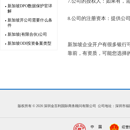
7.公司的授权人：如果有，
新加坡DPO数据保护官详
解
8.公司的注册资本：提供公
新加坡开公司需要什么条
件
新加坡(有限合伙)公司
新加坡ODI投资备案类型
新加坡企业开户有很多银行
靠前，有资质，可能您选择
版权所有 © 2026 深圳金百利国际商务顾问有限公司 公司地址：深圳市福田区福中