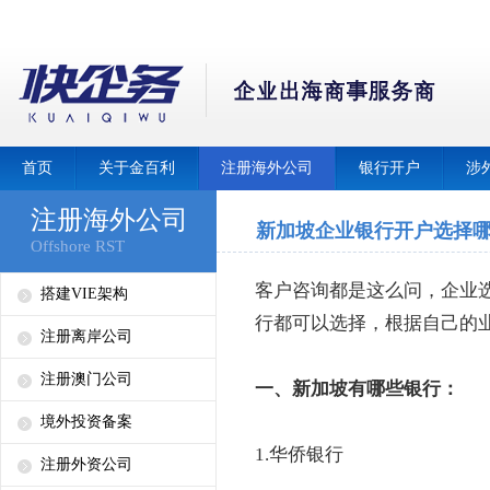
首页
关于金百利
注册海外公司
银行开户
涉
注册海外公司
新加坡企业银行开户选择
Offshore RST
客户咨询都是这么问，企业
搭建VIE架构
行都可以选择，根据自己的
注册离岸公司
注册澳门公司
一、新加坡有哪些银行：
境外投资备案
1.华侨银行
注册外资公司