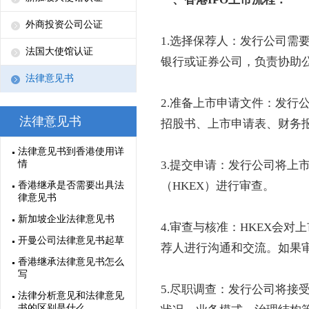
外商投资公司公证
1.选择保荐人：发行公司需
法国大使馆认证
银行或证券公司，负责协助
法律意见书
2.准备上市申请文件：发行
法律意见书
招股书、上市申请表、财务
法律意见书到香港使用详
情
3.提交申请：发行公司将上
（HKEX）进行审查。
香港继承是否需要出具法
律意见书
新加坡企业法律意见书
4.审查与核准：HKEX会
开曼公司法律意见书起草
荐人进行沟通和交流。如果审
香港继承法律意见书怎么
写
5.尽职调查：发行公司将接
法律分析意见和法律意见
书的区别是什么