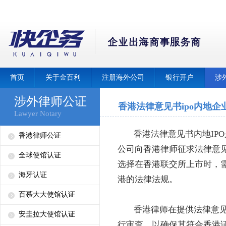
首页
关于金百利
注册海外公司
银行开户
涉
涉外律师公证
香港法律意见书ipo内地企
Lawyer Notary
香港法律意见书内地IPO是
香港律师公证
公司向香港律师征求法律意
全球使馆认证
选择在香港联交所上市时，
海牙认证
港的法律法规。
百慕大大使馆认证
香港律师在提供法律意见
安圭拉大使馆认证
行审查，以确保其符合香港