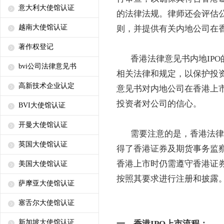
意大利大使馆认证
的法律法规。律师还会评估
越南大使馆认证
则，并提供有关内地公司在
著作权登记
香港法律意见书内地IPO
bvi公司法律意见书
相关法律和规定，以保护投
高新技术企业认定
意见书对内地公司在香港上
投资者对公司的信心。
BVI大使馆认证
开曼大使馆认证
需要注意的是，香港法律意
英国大使馆认证
得了香港证券及期货事务监
香港上市时仍需遵守香港证
美国大使馆认证
按照其要求进行注册和披露
萨摩亚大使馆认证
塞舌尔大使馆认证
新加坡大使馆认证
一、香港IPO上市流程：