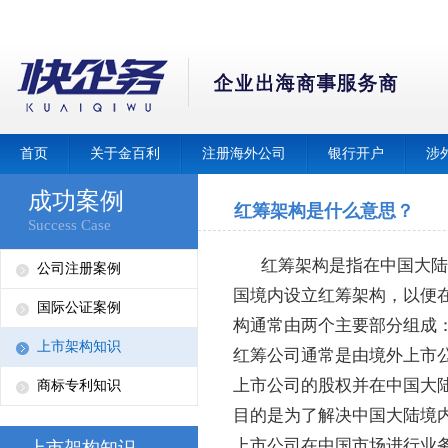
首页
关于金百利
注册海外公司
银行开户
涉
成功案例
红筹架构是什么意思？
Success Case
红筹架构是指在中国大陆
公司注册案例
国境内设立红筹架构，以便
国际公证案例
构通常由两个主要部分组成
上市架构知识
红筹公司通常是由境外上市
上市公司的股权并在中国大
商标专利知识
目的是为了解决中国大陆境
上市公司在中国市场进行业