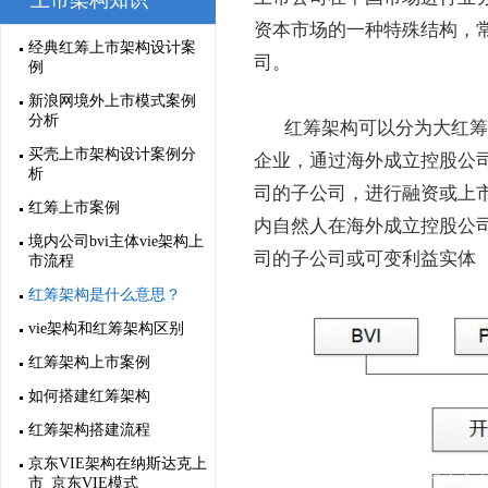
上市架构知识
资本市场的一种特殊结构，
经典红筹上市架构设计案
司。
例
新浪网境外上市模式案例
分析
红筹架构可以分为大红筹
买壳上市架构设计案例分
企业，通过海外成立控股公
析
司的子公司，进行融资或上
红筹上市案例
内自然人在海外成立控股公
境内公司bvi主体vie架构上
司的子公司或可变利益实体（
市流程
红筹架构是什么意思？
vie架构和红筹架构区别
红筹架构上市案例
如何搭建红筹架构
红筹架构搭建流程
京东VIE架构在纳斯达克上
市_京东VIE模式