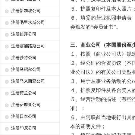
５、护照复印件及本人照片
注册新加坡公司
６、填妥的营业执照申请表
注册毛里求斯公司
会颁发的“会员证书”。
注册迪拜公司
三、商业公司（本国股份至少
注册塞浦路斯公司
１、按照《商业公司法》规
注册沙特公司
２、经公证的合资协议（本国
注册马绍尔公司
业公司法》的有关公司类型
３、用于从事业务活动的公
注册马来西亚公司
４、护照复印件及各合资人
注册荷兰公司
５、经营活动的描述（有些
注册萨摩亚公司
准）；
注册日本公司
６、由阿联酋当地银行出具
本的证明文件；
注册印尼公司