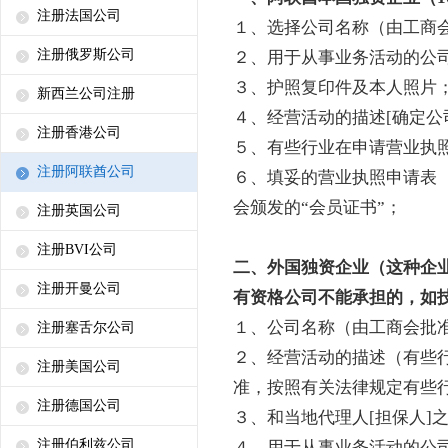
注册法国公司
１、选择公司名称（由工商
注册俄罗斯公司
２、用于从事业务活动的公
３、护照复印件及本人照片
新西兰公司注册
４、经营活动的描述[确定公司
注册香港公司
５、有些行业在申请营业执
注册阿联酋公司
６、填妥的营业执照申请表
会颁发的“会员证书”；
注册英国公司
注册BVI公司
二、外国独资企业（这种企
注册开曼公司
有资格公司不能承担的，如
１、公司名称（由工商会批
注册塞舌尔公司
２、经营活动的描述（有些
注册美国公司
准，按照有关法律规定有些
注册德国公司
３、和当地代理人[担保人]
注册伯利兹公司
４、用于从事业务活动的公