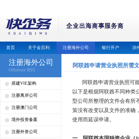
首页
关于金百利
注册海外公司
银行开户
涉
注册海外公司
阿联酋申请营业执照所需
Offshore RST
阿联酋申请营业执照可能
搭建VIE架构
以下是根据阿联酋不同种类
注册离岸公司
型公司所整理的文件会有所
注册澳门公司
策没有改变以及文件的准确
使用而延误申请。
境外投资备案
注册外资公司
一、阿联酋本国独资企业（1