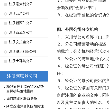
７、填妥的营业执照申请表
注册意大利公司
会颁发的“会员证书”；
注册台湾公司
８、在经贸部登记的合资协
注册新西兰公司
四、外国公司分支机构
注册西班牙公司
１、采用母公司名称（由工
注册安拉圭公司
２、分公司经营活动的描述
的批准，分支机构经营活动
注册澳大利亚公司
３、经公证的与当地担保人之
注册土耳其公司
４、经公证的母公司“保证书
任；
注册阿联酋公司
５、经公证的母公司做出的
2026迪拜主流自贸区优势
６、经公证的该国有关部门
全解析与落地指南
定所注册的企业的文件，同
如何获取阿联酋身份
以及其主要负责人的姓名、
阿联酋迪拜酋长国如何注