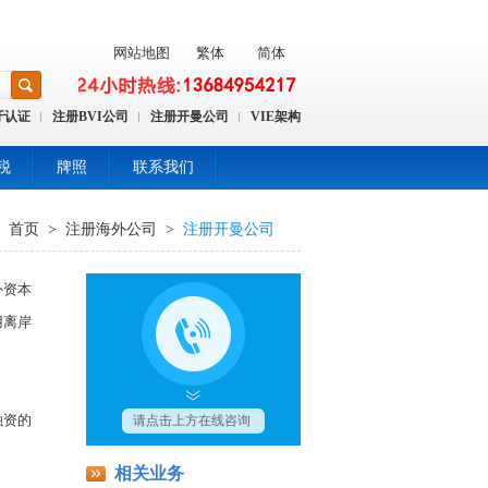
网站地图
繁体
简体
牙认证
注册BVI公司
注册开曼公司
VIE架构
税
牌照
联系我们
首页
>
注册海外公司
>
注册开曼公司
外资本
用离岸
融资的
相关业务