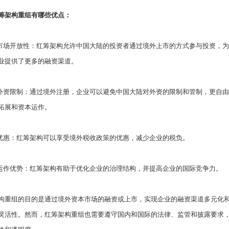
筹架构重组有哪些优点：
本市场开放性：红筹架构允许中国大陆的投资者通过境外上市的方式参与投资，
业提供了更多的融资渠道。
免外资限制：通过境外注册，企业可以避免中国大陆对外资的限制和管制，更自
拓展和资本运作。
收优惠：红筹架构可以享受境外税收政策的优惠，减少企业的税负。
本运作优势：红筹架构有助于优化企业的治理结构，并提高企业的国际竞争力。
构重组的目的是通过境外资本市场的融资或上市，实现企业的融资渠道多元化
灵活性。然而，红筹架构重组也需要遵守国内和国际的法律、监管和披露要求