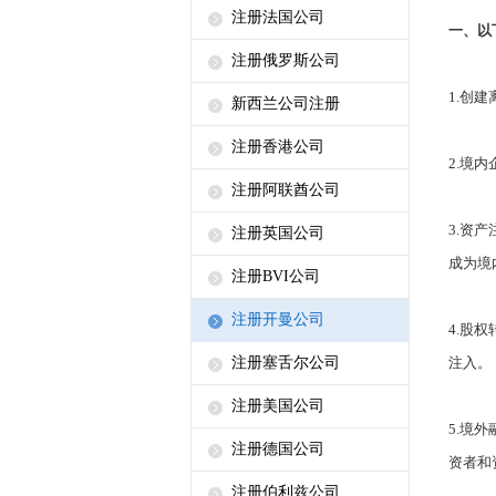
注册法国公司
一、以
注册俄罗斯公司
1.创
新西兰公司注册
注册香港公司
2.境
注册阿联酋公司
3.资
注册英国公司
成为境
注册BVI公司
注册开曼公司
4.股
注册塞舌尔公司
注入。
注册美国公司
5.境
注册德国公司
资者和
注册伯利兹公司