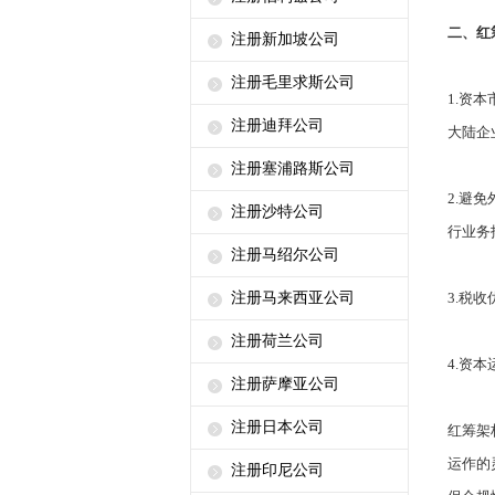
二、红
注册新加坡公司
注册毛里求斯公司
1.资
注册迪拜公司
大陆企
注册塞浦路斯公司
2.避
注册沙特公司
行业务
注册马绍尔公司
注册马来西亚公司
3.税
注册荷兰公司
4.资
注册萨摩亚公司
注册日本公司
红筹架
运作的
注册印尼公司