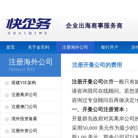
首页
关于金百利
注册海外公司
银行开户
涉
注册海外公司
注册开曼公司的费用
Offshore RST
注册开曼公司
收费一般只有
搭建VIE架构
请咨询我司在线顾问。若您
注册离岸公司
咨询过专业顾问后再做决定!
注册澳门公司
一、开曼公司注册资本：
开曼群岛政府对其离岸公司
境外投资备案
采用50,000 美元作为最少的
注册外资公司
股1.00 美元。豁免公司可