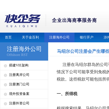
首页
关于金百利
注册海外公司
银行开户
涉
注册海外公司
马绍尔公司注册会产生哪
Offshore RST
注册在马绍尔群岛的公司可
搭建VIE架构
情况下公司可能享受到免税
注册离岸公司
税款。这些税款可能包括所
注册澳门公司
一、所得税
境外投资备案
注册外资公司
根据搜索结果，马绍尔公司