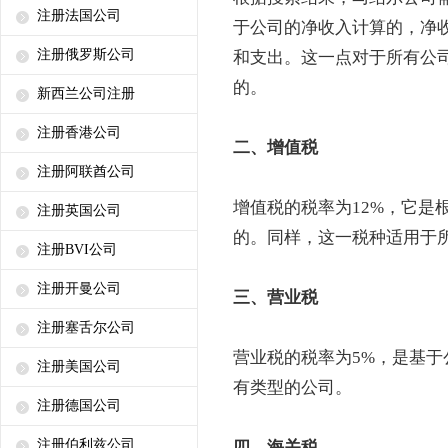
注册法国公司
于公司的净收入计算的，净
注册俄罗斯公司
和支出。这一点对于所有公
的。
新西兰公司注册
注册香港公司
二、增值税
注册阿联酋公司
增值税的税率为12%，它是
注册英国公司
的。同样，这一税种适用于
注册BVI公司
注册开曼公司
三、营业税
注册塞舌尔公司
营业税的税率为5%，是基
注册美国公司
有类型的公司。
注册德国公司
注册伯利兹公司
四、海关税