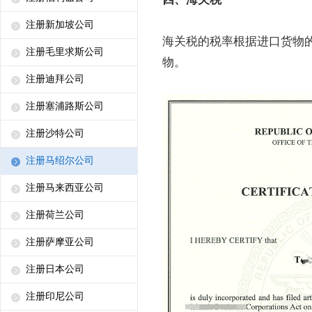
注册新加坡公司
海关税的税率根据进口货物
注册毛里求斯公司
物。
注册迪拜公司
注册塞浦路斯公司
注册沙特公司
注册马绍尔公司
注册马来西亚公司
注册荷兰公司
注册萨摩亚公司
注册日本公司
注册印尼公司