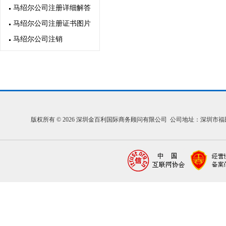
马绍尔公司注册详细解答
马绍尔公司注册证书图片
马绍尔公司注销
版权所有 © 2026 深圳金百利国际商务顾问有限公司 公司地址：深圳市福田区福中