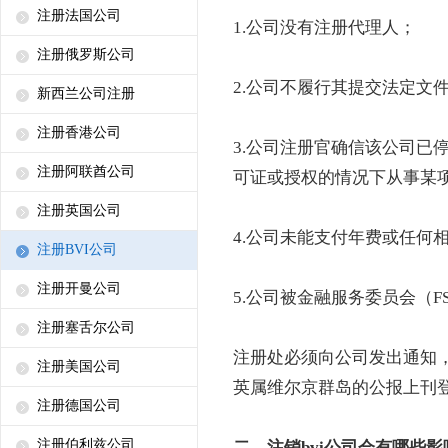
注册法国公司
1.公司没有注册代理人；
注册俄罗斯公司
2.公司不履行其提交法定文
新西兰公司注册
注册香港公司
3.公司注册官确信该公司已
注册阿联酋公司
可证或授权的情况下从事某
注册英国公司
4.公司未能支付年费或任何
注册BVI公司
注册开曼公司
5.公司被金融服务委员会（F
注册塞舌尔公司
注册处必须向公司发出通知，
注册美国公司
英属维尔京群岛的公报上刊
注册德国公司
注册伯利兹公司
二、注销bvi公司会有哪些影