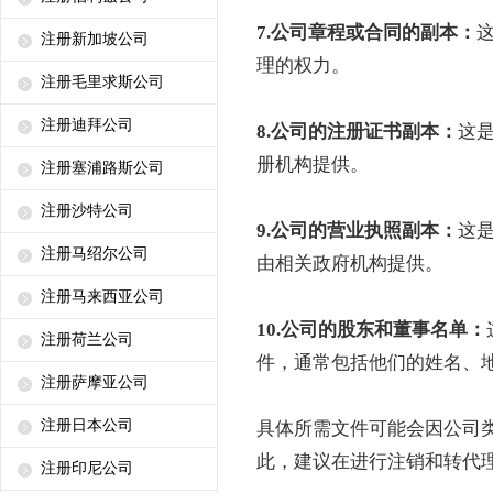
7.公司章程或合同的副本：
注册新加坡公司
理的权力。
注册毛里求斯公司
注册迪拜公司
8.公司的注册证书副本：
这
册机构提供。
注册塞浦路斯公司
注册沙特公司
9.公司的营业执照副本：
这
注册马绍尔公司
由相关政府机构提供。
注册马来西亚公司
10.公司的股东和董事名单：
注册荷兰公司
件，通常包括他们的姓名、
注册萨摩亚公司
注册日本公司
具体所需文件可能会因公司
此，建议在进行注销和转代
注册印尼公司