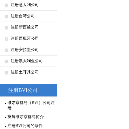
注册意大利公司
注册台湾公司
注册新西兰公司
注册西班牙公司
注册安拉圭公司
注册澳大利亚公司
注册土耳其公司
注册BVI公司
维尔京群岛（BVI）公司注
册
英属维尔京群岛简介
注册BVI公司的条件