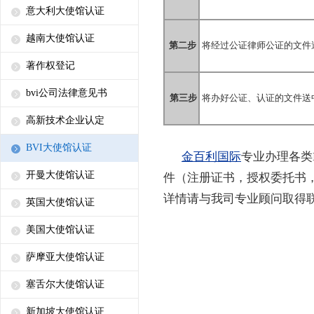
意大利大使馆认证
越南大使馆认证
第
二步
将经过公证律师公证的文件
著作权登记
bvi公司法律意见书
第三步
将办好公证、认证的文件送
高新技术企业认定
BVI大使馆认证
金百利国际
专业办理各类
开曼大使馆认证
件（注册证书，授权委托书
详情请与我司专业顾问取得
英国大使馆认证
美国大使馆认证
萨摩亚大使馆认证
塞舌尔大使馆认证
新加坡大使馆认证