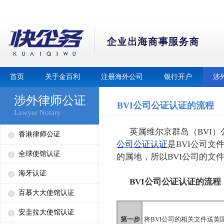
首页
关于金百利
注册海外公司
银行开户
涉
涉外律师公证
BVI公司公证认证的流程
Lawyer Notary
英属维尔京群岛（BVI）
香港律师公证
公司公证认证
是BVI公司文
全球使馆认证
的属地，所以BVI公司的文
海牙认证
BVI公司公证认证的流程
百慕大大使馆认证
安圭拉大使馆认证
第一步
将BVI公司的相关文件送英