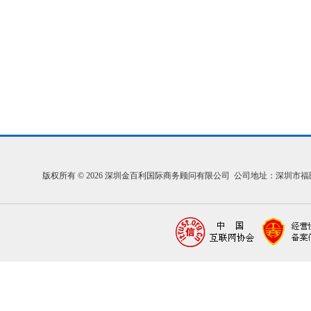
版权所有 © 2026 深圳金百利国际商务顾问有限公司 公司地址：深圳市福田区福中