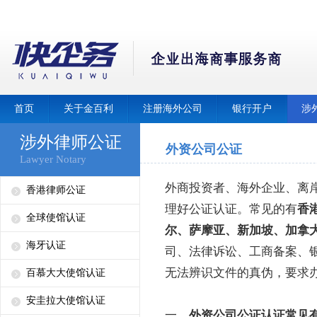
首页
关于金百利
注册海外公司
银行开户
涉
涉外律师公证
外资公司公证
Lawyer Notary
外商投资者、海外企业、离
香港律师公证
理好公证认证。常见的有
香
全球使馆认证
尔、萨摩亚、新加坡、加拿
海牙认证
司、法律诉讼、工商备案、
无法辨识文件的真伪，要求
百慕大大使馆认证
安圭拉大使馆认证
一、
外资公司公证认证常见