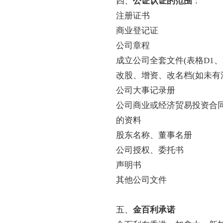
四、
公证认证的范围
：
注册证书
商业登记证
公司章程
成立公司全套文件(表格D1、D
改股、增资、改名档(如未有
公司大事记录册
公司商业或经济贸易投资合
的资料
股东名称、董事名册
公司授权、委托书
声明书
其他公司文件
五、
金百利承诺