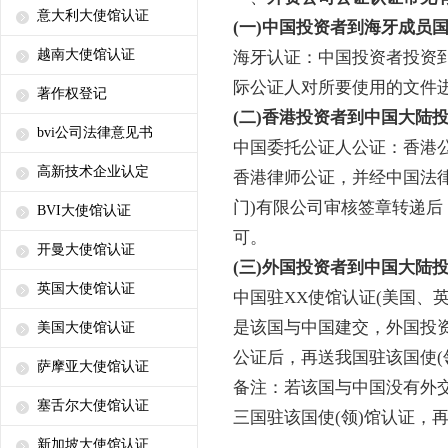
意大利大使馆认证
(一)中国投资者到海牙成员
越南大使馆认证
海牙认证：中国投资者投资
际公证人对所要使用的文件
著作权登记
(二)香港投资者到中国大陆
bvi公司法律意见书
中国委托公证人公证：香港
高新技术企业认定
香港律师公证，并经中国法律
门)有限公司审核签章转递
BVI大使馆认证
可。
开曼大使馆认证
(三)外国投资者到中国大陆
英国大使馆认证
中国驻XX使馆认证(美国、英
是该国与中国建交，外国投
美国大使馆认证
公证后，再送我国驻该国使(领
萨摩亚大使馆认证
备注：若该国与中国没有外
塞舌尔大使馆认证
三国驻该国使(领)馆认证，
新加坡大使馆认证