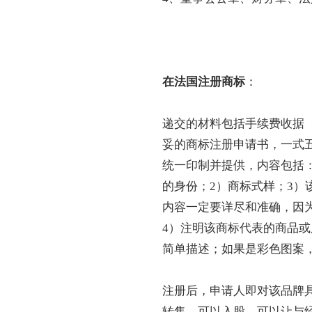
在法国注册商标
：
递交的材料包括手续费收据
妥的商标注册申请书，一式
统一印制并提供，内容包括
的身份；2）商标式样；3）
内容一定要详尽和准确，因
4）注明该商标代表的商品或
简单描述；如果是彩色图案
注册后，申请人即对该品牌
转售、可以入股、可以让与