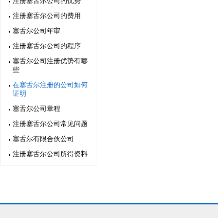
注册塞舌尔公司的优势
注册塞舌尔公司的费用
塞舌尔公司年审
注册塞舌尔公司的程序
塞舌尔公司注册优势有哪
些
在塞舌尔注册的公司如何
证明
塞舌尔公司章程
注册塞舌尔公司常见问题
塞舌尔有限合伙公司
注册塞舌尔公司所得资料