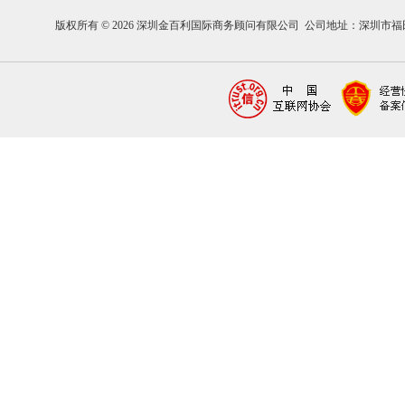
版权所有 © 2026 深圳金百利国际商务顾问有限公司 公司地址：深圳市福田区福中