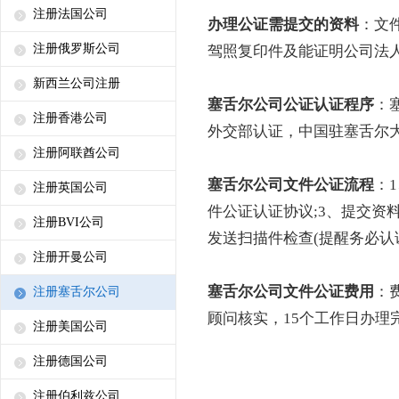
注册法国公司
办理公证需提交的资料
：文
注册俄罗斯公司
驾照复印件及能证明公司法
新西兰公司注册
塞舌尔公司公证认证程序
：
注册香港公司
外交部认证，中国驻塞舌尔
注册阿联酋公司
塞舌尔公司文件公证流程
：
注册英国公司
件公证认证协议;3、提交资料
注册BVI公司
发送扫描件检查(提醒务必认
注册开曼公司
塞舌尔公司文件公证费用
：
注册塞舌尔公司
顾问核实，15个工作日办理
注册美国公司
注册德国公司
注册伯利兹公司