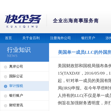
首页
关于金百利
注册海外公司
银行开户
涉
行业知识
美国单一成员LLC的外国所
NEWS
美国财政部和国税局颁布条例(采用
离岸公司
15(TAXDAY，2016/05/
国际公证
起，针对单一成员的美国有限
审计报税
局(IRS)申报。在今年早
人持有的LLC(不仅是单一成
银行账户
例旨在加强财务透明度，并
财经资讯