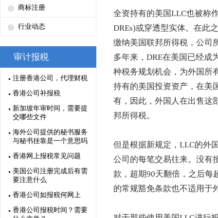
商标注册
全资持有的美国LLC也被称作“非独立实
行业动态
DREs)或穿透型实体。在此
缴纳美国联邦所得税，公司
审计报税
多年来，DRE在美国已经成
种税务规划机会，为外国所有
注册香港公司，代理财税
持有的美国投资资产，在美
香港公司补报税
有，因此，外国人在出售这
新加坡年审时间，需要提
邦所得税。
交哪些文件
海外公司提供的秘书服务
与秘书挂靠是一个意思吗
但是根据新规定，LLC的外国
香港网上报税常见问题
公司的每笔交易往来。没有
美国公司注册完成后有需
款，超期90天翻倍，之后每超
要注意什么
的常规豁免条款也不适用于外
香港公司如报税何网上
香港公司报税时间？需要
对于那些使用美国LLC进行