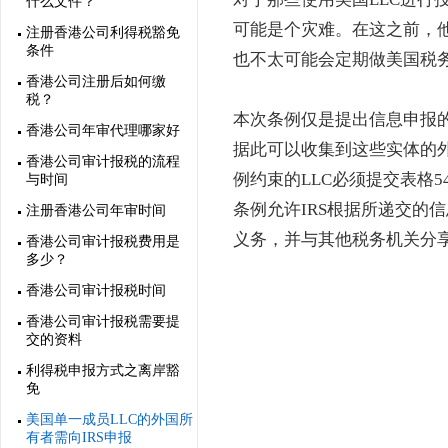
什么文件？
可能是个灾难。在这之前，
注册香港公司利得税豁免
条件
也不太可能会定期做美国税
香港公司注册后如何缴
税？
本次条例仅是提出信息申报的
香港公司年审代理哪家好
据此可以收集到这些实体的
香港公司审计报税的流程
例约束的LLC必须提交表格
与时间
条例允许IRS根据所递交的
注册香港公司年审时间
义务，并与其他税务机关分
香港公司审计报税费用是
多少？
香港公司审计报税时间
香港公司审计报税需要提
交的资料
利得税申报方式之离岸豁
免
美国单一成员LLC的外国所
有者需向IRS申报