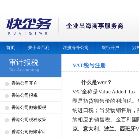
首页
关于金百利
注册海外公司
银行开户
涉
审计报税
VAT税号注册
Tax Accounting
什么是
VAT？
香港公司开户
VAT全称是Value Adde
香港公司报税
即是指货物售价的利润税。
香港公司做账报税
纳进口税；当货物销售后，
纳相应的销售税。金百利国
香港公司税种政策
克、意大利、波兰、西班牙
香港公司做账审计