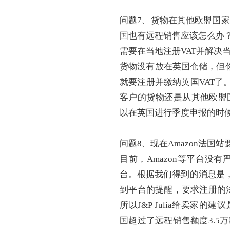
问题
7、货物在其他欧盟国
国也有远程销售应该怎么办
需要在当地注册
VAT并解
货物没有放在英国仓储，但
就要注册并缴纳英国VAT了。J
客户的货物还是从其他欧盟
以在英国进行季度申报的时候
问题
8、现在Amazon法国
目前，
Amazon等平台没
台。根据我们得到的消息是，
到平台的提醒，要求注册的法
所以J&P Julia给卖家
国超过了远程销售额度3.5