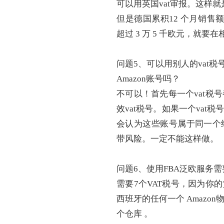
可以用英国vat审报。这样
但是德国累积
12 个月销售
超过 3 万 5 千欧元，就要
问题
5、可以用别人的vat税
Amazon账号吗？
不可以！首先每一个
vat
效vat税号。如果一个va
会认为这些账号属于同一个
带风险。一定不能这样做。
问题
6、使用FBA泛欧服务需
需要
7个VAT税号，因为你
西班牙的任何一个 Amaz
个仓库 。