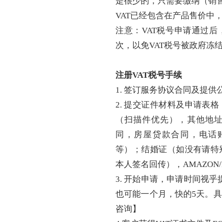
是很少的，只需要缴纳（销售
VAT已经包含在产品售价中
注意：
VAT税号申请通过
次，以免VAT税号被政府冻
注册
VAT税号手续
1. 签订服务协议合同及提
2. 提交证件材料及申请表
（扫描件优先），其他地
同，房屋贷款合同，电话
等）；结婚证（如没有请特
本人签名回传），AMAZON
3. 开始申请，申请时间视
也可能一个月，快的5天。
咨询
】