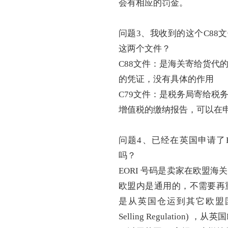
会有相应的罚金。
问题
3、我收到的这个C88
这两个文件？
C88文件：是海关寄给货代
的凭证，没有具体的作用
C79文件：是税务局寄给税
增值税的缴纳报告，可以在申
问题
4、已经在英国申请了
吗？
EORI 号码是卖家在欧盟
欧盟内是通用的，不需要再
是从英国仓运到其它欧盟国家
Selling Regulatio