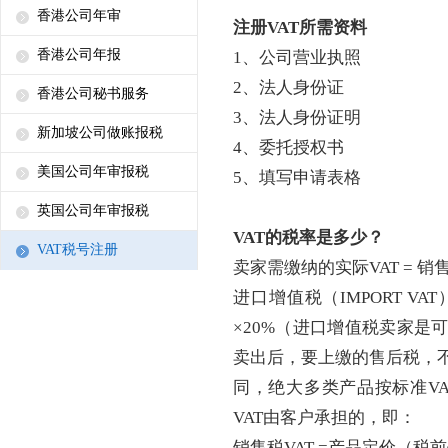
香港公司年审
注册
VAT所需资料
香港公司年报
1、
公司营业执照
2、
法人身份证
香港公司秘书服务
3、
法人身份证明
新加坡公司做账报税
4、
委托授权书
美国公司年审报税
5、
填写申请表格
英国公司年审报税
VAT的税率是多少？
VAT税号注册
卖家需缴纳的实际
VAT = 
进口增值税（
IMPORT 
×20%（进口增值税卖家是
卖出后，要上缴的售后税，不
同，绝大多类产品按标准VA
VAT由客户承担的，即：
销售税
VAT =产品定价（税