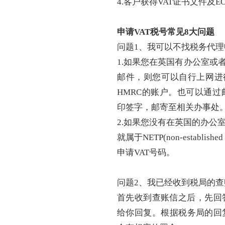
4.客户获得VAT证书文件及E
申请
VAT税号常见8大问题
问题
1、我可以不找税务代理
1.如果您在英国有办公室或
邮件，则您可以自行上网进
HMRC的账户。也可以通
印签字，邮寄至相关办事处
2.如果您没有在英国的办公
就属于NETP(non-establish
申请VAT号码。
问题
2、我已经收到税局的
首先收到查账信之后，先回
给你回复。根据税务局的回