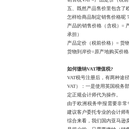
五、既然产品售价里包含了
怎样给商品制定销售价格呢
产品的销售价格（含税）
=
承担）
产品定价（税前价格）
= 货
货物到岸价
=原产地购买价格
如何缴纳
VAT增值税?
VAT税号注册后，有两种途
VAT）：一是使用英国税务
定正规会计师代为操作。
由于欧洲税务申报需要非常
建议客户委托专业的会计师
综合来看，我们国内亚马逊