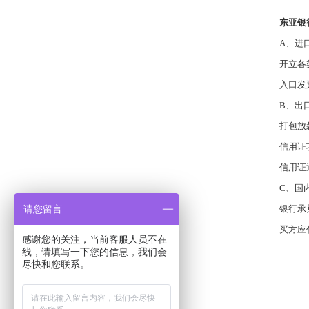
东亚银
A
、进
开立各
入口发
B
、出
打包放
信用证
信用证
C
、国
请您留言
银行承
买方应
感谢您的关注，当前客服人员不在
线，请填写一下您的信息，我们会
尽快和您联系。