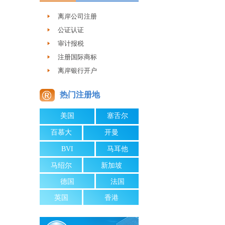
离岸公司注册
公证认证
审计报税
注册国际商标
离岸银行开户
热门注册地
美国
塞舌尔
百慕大
开曼
BVI
马耳他
马绍尔
新加坡
德国
法国
；
英国
香港