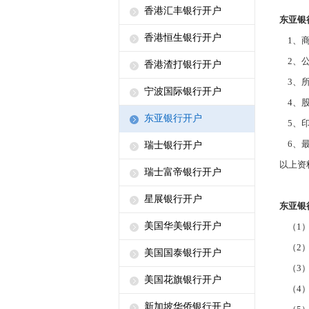
香港汇丰银行开户
东亚银
香港恒生银行开户
1
、
2
、
香港渣打银行开户
3
、
宁波国际银行开户
4
、
东亚银行开户
5
、
6
、
瑞士银行开户
以上资
瑞士富帝银行开户
星展银行开户
东亚银
美国华美银行开户
（
1
（
2
美国国泰银行开户
（
3
美国花旗银行开户
（
4
新加坡华侨银行开户