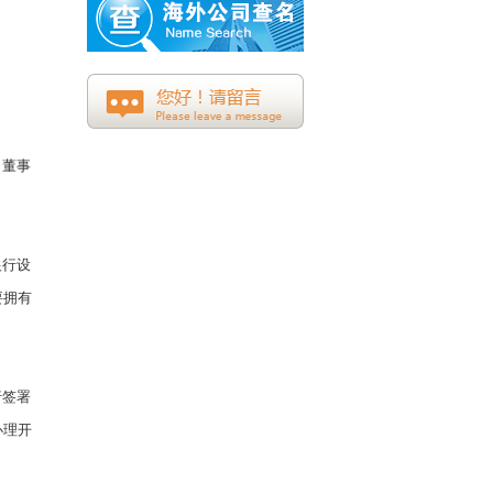
司董事
银行设
要拥有
行签署
办理开