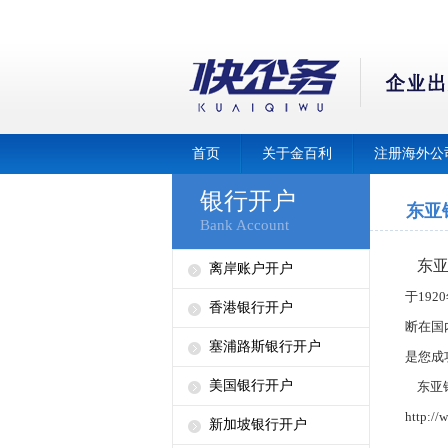
首页
关于金百利
注册海外公
银行开户
东亚
Bank Account
东
离岸账户开户
于
1920
香港银行开户
断在国
塞浦路斯银行开户
是您成
美国银行开户
东亚
http://
新加坡银行开户