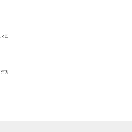
上收回
则被视