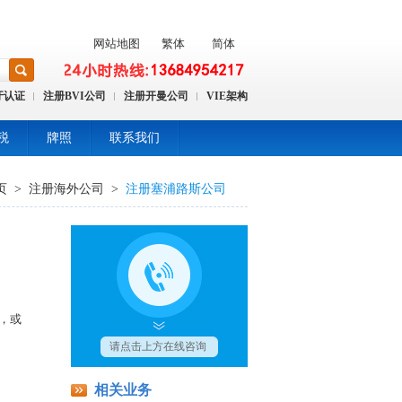
网站地图
繁体
简体
牙认证
注册BVI公司
注册开曼公司
VIE架构
税
牌照
联系我们
页
>
注册海外公司
>
注册塞浦路斯公司
家，或
相关业务