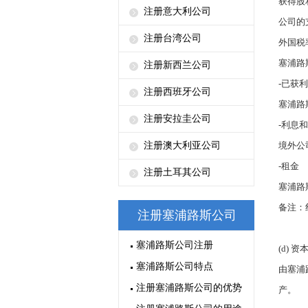
获得股
注册意大利公司
公司的
注册台湾公司
外国税
塞浦路
注册新西兰公司
-已获
注册西班牙公司
塞浦路
注册安拉圭公司
-利息
注册澳大利亚公司
境外公
-租金
注册土耳其公司
塞浦路
备注：
注册塞浦路斯公司
塞浦路斯公司注册
(d) 
塞浦路斯公司特点
由塞浦
注册塞浦路斯公司的优势
产。