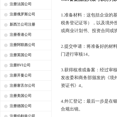
注册法国公司
注册俄罗斯公司
1.准备材料：这包括企业的
税务登记证等），以及境外
新西兰公司注册
或商业计划书、投资合同或
注册香港公司
注册阿联酋公司
2.提交申请：将准备好的材
门进行审核14。
注册英国公司
注册BVI公司
3.获得核准或备案：经过审
注册开曼公司
发改委和商务部颁发的《境
资证书》4。
注册塞舌尔公司
注册美国公司
4.外汇登记：最后一步是在
注册德国公司
合规出镜。
注册伯利兹公司