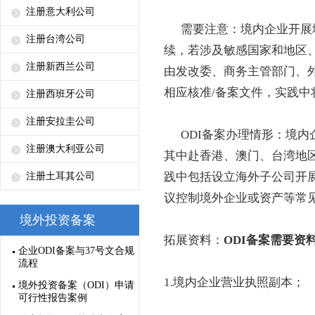
注册意大利公司
需要注意：境内企业开展境
注册台湾公司
续，若涉及敏感国家和地区
注册新西兰公司
由发改委、商务主管部门、
相应核准/备案文件，实践中
注册西班牙公司
注册安拉圭公司
ODI备案办理情形：境内企
注册澳大利亚公司
其中赴香港、澳门、台湾地
践中包括设立海外子公司开
注册土耳其公司
议控制境外企业或资产等常
境外投资备案
拓展资料：
ODI备案需要资
企业ODI备案与37号文合规
流程
1.境内企业营业执照副本；
境外投资备案（ODI）申请
可行性报告案例