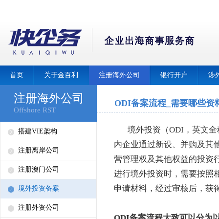
首页
关于金百利
注册海外公司
银行开户
涉
注册海外公司
ODI备案流程_需要哪些资
Offshore RST
境外投资（ODI，英文全称为Over
搭建VIE架构
内企业通过新设、并购及其
注册离岸公司
营管理权及其他权益的投资
注册澳门公司
进行境外投资时，需要按照
申请材料，经过审核后，获
境外投资备案
注册外资公司
ODI备案流程大致可以分为