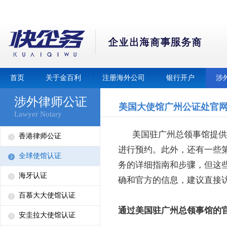
首页
关于金百利
注册海外公司
银行开户
涉
涉外律师公证
美国大使馆广州公证处官
Lawyer Notary
美国驻广州总领事馆提供
香港律师公证
进行预约。此外，还有一些
全球使馆认证
务的详细指南和步骤，但这
海牙认证
确和官方的信息，建议直接
百慕大大使馆认证
通过美国驻广州总领事馆的
安圭拉大使馆认证