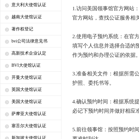
意大利大使馆认证
1.访问美国领事馆官方网站
越南大使馆认证
官方网站，查找公证服务相
著作权登记
2.使用电子预约系统：在官
bvi公司法律意见书
填写个人信息并选择合适的
高新技术企业认定
作为预约和办理公证的依据
BVI大使馆认证
3.准备相关文件：根据所需
开曼大使馆认证
护照、委托书等。
英国大使馆认证
4.确认预约时间：根据系统
美国大使馆认证
必记下预约时间并做好相应
萨摩亚大使馆认证
塞舌尔大使馆认证
5.前往领事馆：按照预约时
新加坡大使馆认证
要准时到达。