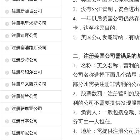
3、没有外汇管制，资金进出
注册新加坡公司
4、一年以后美国公司仍然
注册毛里求斯公司
卡，达至移民目的;
注册迪拜公司
5、美国公司发邀请函，有
注册塞浦路斯公司
二、
注册美国公司需满足的
注册沙特公司
1、名称：英文名称，营利的股
注册马绍尔公司
公司名称选择下面几个结尾：Associa
部分州需要注册非营利的公
注册马来西亚公司
2、股票数额：注册营利的
注册荷兰公司
利的公司不需要提供发现股
注册萨摩亚公司
3、负责人：一般包括总裁、
注册日本公司
务可由一人担任。
4、地址：需提供注册公司所
注册印尼公司