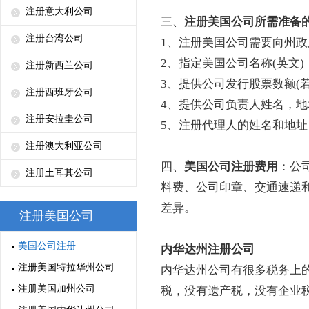
注册意大利公司
三、
注册美国公司所需准备
注册台湾公司
1、注册美国公司需要向州
2、指定美国公司名称(英文)
注册新西兰公司
3、提供公司发行股票数额(
注册西班牙公司
4、提供公司负责人姓名，
注册安拉圭公司
5、注册代理人的姓名和地址
注册澳大利亚公司
四、
美国公司注册费用
：公
注册土耳其公司
料费、公司印章、交通速递
差异。
注册美国公司
美国公司注册
内华达州注册公司
注册美国特拉华州公司
内华达州公司有很多税务上
注册美国加州公司
税，没有遗产税，没有企业