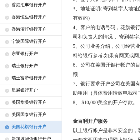
香港汇丰银行开户
3、地址证明( 寄到签字人地
香港恒生银行开户
有效的）
4、客户的电话号码，花旗银
香港渣打银行开户
司和负责人的情况， 寄到签
宁波国际银行开户
5、公司业务介绍，公司经营
东亚银行开户
料给银行参考.如果有网页或
6、公司在美国开银行帐户的
瑞士银行开户
额
瑞士富帝银行开户
7、银行要求开户公司在美国
星展银行开户
助租用（具体费用请致电我司
8、 $10,000美金的开户存款。
美国华美银行开户
美国国泰银行开户
金百利开户服务
美国花旗银行开户
以上银行帐户是非常安全的，
新加坡华侨银行开户
一套东西用来办理网上银行。