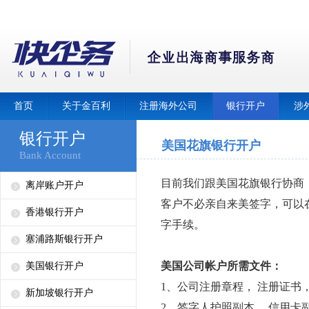
首页
关于金百利
注册海外公司
银行开户
涉
银行开户
美国花旗银行开户
Bank Account
目前我们跟美国花旗银行协商
离岸账户开户
客户不必亲自来美签字，可以
香港银行开户
字手续。
塞浦路斯银行开户
美国公司帐户所需文件：
美国银行开户
1、公司注册章程， 注册证书
新加坡银行开户
2、签字人护照副本， 信用卡