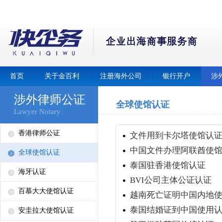
首页
关于金百利
注册海外公司
银行开户
涉
涉外律师公证
全球使馆认证
Lawyer Notary
香港律师公证
文件用到卡尔塔使馆认
中国文件办理阿联酋使
全球使馆认证
泰国驻香港使馆认证
海牙认证
BVI公司主体公证认证
百慕大大使馆认证
越南死亡证明中国内地
泰国结婚证到中国使用
安圭拉大使馆认证