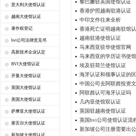
黎巴嫩驻英国使馆认证
意大利大使馆认证
香港护照越南驻港认证
越南大使馆认证
中印文件往来全析
著作权登记
香港死亡证明越南驻馆
越南驻港使馆认证
bvi公司法律意见书
马来西亚驻华使馆官网
高新技术企业认定
马来西亚的学历证书使
BVI大使馆认证
埃及驻荷兰使馆认证
海牙认证和领事认证的
开曼大使馆认证
中国公司去阿联酋投资
英国大使馆认证
阿联酋认可海牙认证吗
美国大使馆认证
几内亚使馆双认证
英国驻越南使馆认证
萨摩亚大使馆认证
英国bvi公司使馆认证流
塞舌尔大使馆认证
新加坡公司注册需要出
新加坡大使馆认证