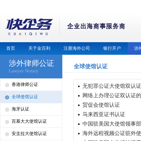
首页
关于金百利
注册海外公司
银行开户
涉
涉外律师公证
全球使馆认证
Lawyer Notary
香港律师公证
无犯罪公证大使馆双认
网络上办理公证双认证
全球使馆认证
贸促会使馆认证
海牙认证
马来西亚证书认证
百慕大大使馆认证
中国驻美国大使馆领事部
海外远程视频公证驻外
安圭拉大使馆认证