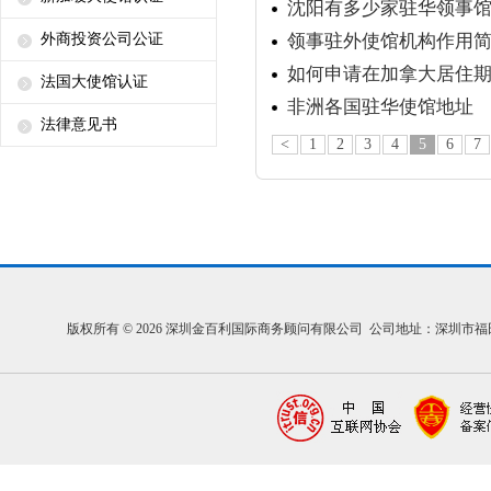
沈阳有多少家驻华领事
外商投资公司公证
领事驻外使馆机构作用
如何申请在加拿大居住
法国大使馆认证
非洲各国驻华使馆地址
法律意见书
<
1
2
3
4
5
6
7
版权所有 © 2026 深圳金百利国际商务顾问有限公司 公司地址：深圳市福田区福中