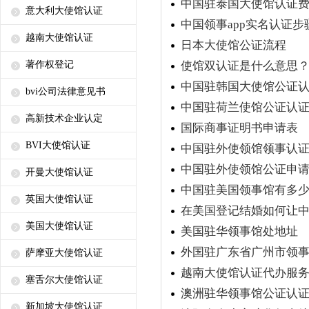
中国驻泰国大使馆认证
意大利大使馆认证
中国领事app实名认证步
越南大使馆认证
日本大使馆公证流程
著作权登记
使馆双认证是什么意思
中国驻韩国大使馆公证
bvi公司法律意见书
中国驻荷兰使馆公证认
高新技术企业认定
国际商事证明书申请表
BVI大使馆认证
中国驻外使领馆领事认
中国驻外使领馆公证申
开曼大使馆认证
中国驻美国领事馆有多
英国大使馆认证
在美国登记结婚如何让
美国大使馆认证
美国驻华领事馆处地址
外国驻广东省广州市领
萨摩亚大使馆认证
越南大使馆认证代办服
塞舌尔大使馆认证
澳洲驻华领事馆公证认
新加坡大使馆认证