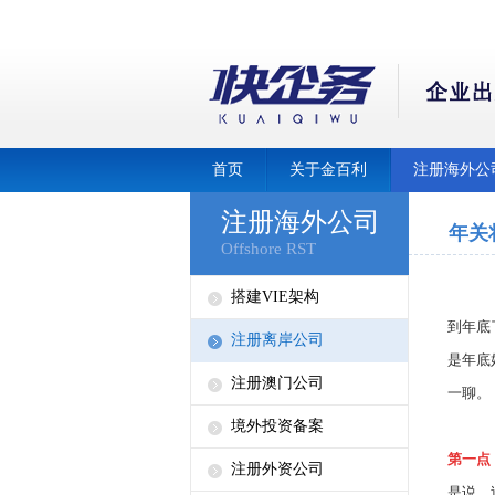
首页
关于金百利
注册海外公
注册海外公司
年关
Offshore RST
搭建VIE架构
到年底
注册离岸公司
是年底
注册澳门公司
一聊。
境外投资备案
第一点
注册外资公司
是说，