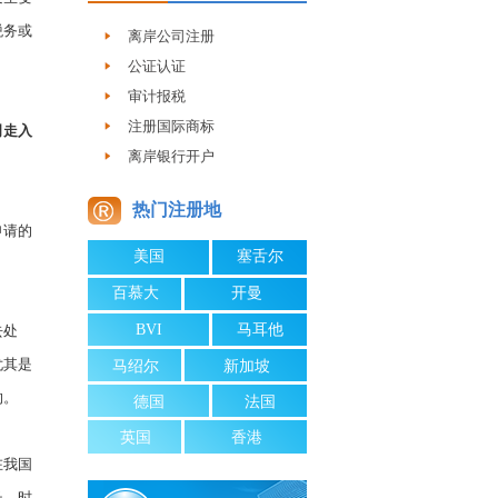
税务或
离岸公司注册
公证认证
审计报税
注册国际商标
司走入
离岸银行开户
热门注册地
申请的
美国
塞舌尔
百慕大
开曼
BVI
马耳他
去处
尤其是
马绍尔
新加坡
的。
德国
法国
英国
香港
在我国
长，时