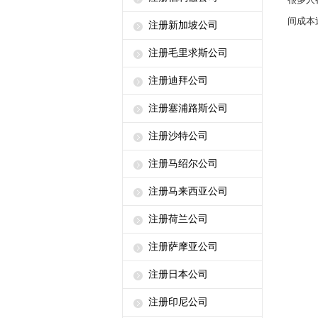
间成本
注册新加坡公司
注册毛里求斯公司
注册迪拜公司
注册塞浦路斯公司
注册沙特公司
注册马绍尔公司
注册马来西亚公司
注册荷兰公司
注册萨摩亚公司
注册日本公司
注册印尼公司