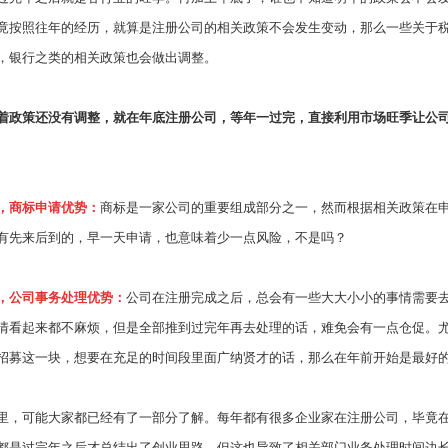
竟按照往年的经历，就算是注册公司的相关政策不会发生变动，那么一些关于
，银行之类的相关政策也会做出调整。
着政策还没有调整，就在年底注册公司，等年一过完，直接利用市场旺季让公
，商标申请优势：
商标是一家公司的重要组成部分之一，然而根据相关政策在
有先来后到的，早一天申请，也意味着少一点风险，不是吗？
，公司事务处理优势：
公司在注册完成之后，总会有一些大大小小的事情需要
情看起来都不麻烦，但是全部推到过完年再去处理的话，难免会有一点仓促。
招募这一块，想要在充足的时间段里面广纳贤才的话，那么在年前开始是最好
里，可能大家都已经有了一部分了解。每年都有很多企业家在注册公司，毕竟
都是过完年之后才总结出了创业思路。但这也导致了相关部门业务处理时间边