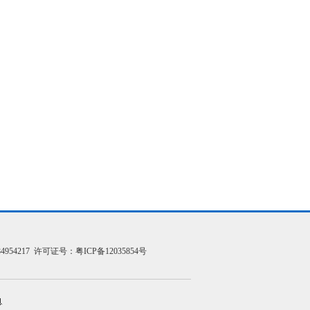
954217 许可证号：
粤ICP备12035854号