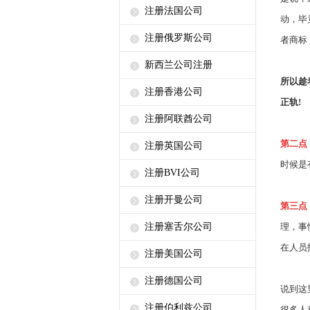
注册法国公司
动，毕
注册俄罗斯公司
者商标
新西兰公司注册
所以趁
注册香港公司
正轨!
注册阿联酋公司
第二点
注册英国公司
时候是
注册BVI公司
注册开曼公司
第三点
注册塞舌尔公司
理，事
在人员
注册美国公司
注册德国公司
说到这
注册伯利兹公司
很多人