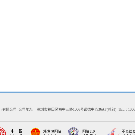
问有限公司 公司地址：深圳市福田区福中三路1006号诺德中心36AF(总部) TEL：13684