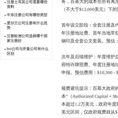
务，百慕大的成本在所有离
注册土耳其公司需要哪些
资料
（不大于$12,000美元）下
中东注册公司有哪些类型
爱尔兰公司注册有什么优
首年设立阶段：全套注册及
势
年注册地址费、首年当地常
注册欧洲公司选择哪个国
钢印及全套公文套装。预估：$10,0
家注册好
bvi公司与开曼公司有什么
区别
次年及后续维护：年度维护总
府特许牌照费、年度注册地
申报。预估费用：$10,300 - $
规费避坑提示：百慕大政府
本”（Authorized Capita
本超过1.2万美元，政府年度
美元区间，仅政府规费就从$1,