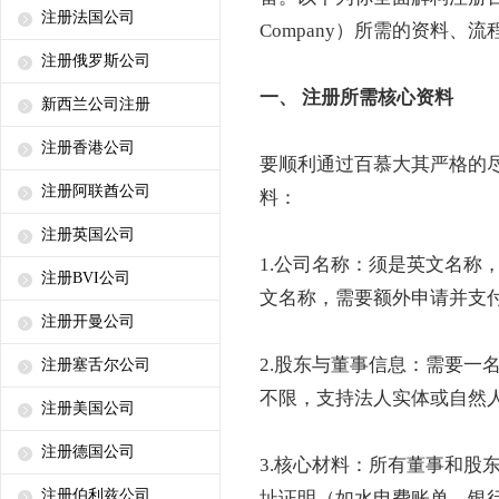
注册法国公司
Company）所需的资料、
注册俄罗斯公司
一、 注册所需核心资料
新西兰公司注册
注册香港公司
要顺利通过百慕大其严格的尽
注册阿联酋公司
料：
注册英国公司
1.公司名称：须是英文名称，通
注册BVI公司
文名称，需要额外申请并支
注册开曼公司
2.股东与董事信息：需要一
注册塞舌尔公司
不限，支持法人实体或自然
注册美国公司
注册德国公司
3.核心材料：所有董事和股
注册伯利兹公司
址证明（如水电费账单、银