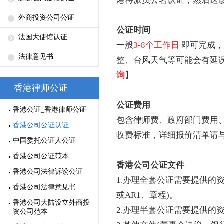
港特派员公署认证，然后送
外商投资公司公证
公证时间
法国大使馆认证
一般
3-8个工作日
即可完成，
法律意见书
整、台风天气等可能会有延
询
】
香港律师公证
公证费用
香港公证_香港律师公证
包含律师费、政府部门费用
香港公司公证认证
收费标准，详细报价清单请
中国委托公证人公证
香港公司公证范本
香港公司公证文件
香港公司法律诉讼公证
1.办理全套公证需要提供的
香港公司法律意见书
或AR1、章程)。
香港公司大陆设立外商投
2.办理半套公证需要提供的
资公司范本