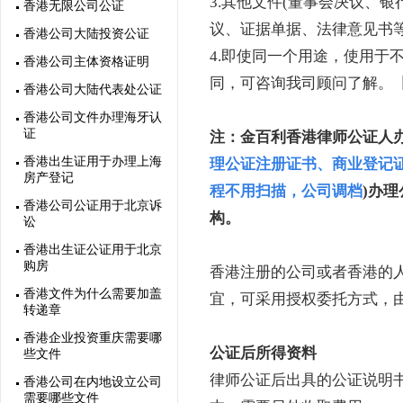
3.其他文件(董事会决议、
香港无限公司公证
议、证据单据、法律意见书等
香港公司大陆投资公证
4.即使同一个用途，使用于
香港公司主体资格证明
同，可咨询我司顾问了解。
香港公司大陆代表处公证
香港公司文件办理海牙认
证
注：
金百利香港律师公证人
香港出生证用于办理上海
理公证注册证书、商业登记证
房产登记
程不用扫描，公司调档
)办
香港公司公证用于北京诉
构。
讼
香港出生证公证用于北京
购房
香港注册的公司或者香港的
香港文件为什么需要加盖
宜，可采用授权委托方式，
转递章
香港企业投资重庆需要哪
公证后所得资料
些文件
律师公证后出具的公证说明书
香港公司在内地设立公司
需要哪些文件