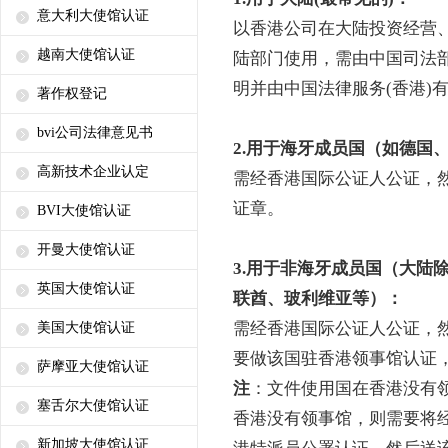
意大利大使馆认证
以香港公司在大陆投资经营
越南大使馆认证
陆部门使用，需由中国司法
明并由中国法律服务(香港)
著作权登记
bvi公司法律意见书
2.用于海牙成员国
（如德国
高新技术企业认定
需经香港国际公证人公证，然后
证章。
BVI大使馆认证
开曼大使馆认证
3.用于非海牙成员国
（大陆
英国大使馆认证
联酋、玻利维亚等）：
需经香港国际公证人公证，
美国大使馆认证
要做该国驻香港领事馆认证
萨摩亚大使馆认证
注
：文件使用国在香港没有领
塞舌尔大使馆认证
香港没有领事馆，则需要将
新加坡大使馆认证