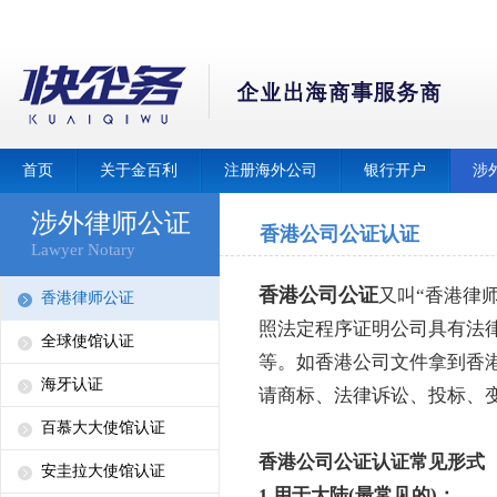
首页
关于金百利
注册海外公司
银行开户
涉
涉外律师公证
香港公司公证认证
Lawyer Notary
香港公司公证
又叫“
香港律
香港律师公证
照法定程序证明公司具有法
全球使馆认证
等。如香港公司文件拿到香
海牙认证
请商标、法律诉讼、投标、
百慕大大使馆认证
香港公司公证认证常见形式
安圭拉大使馆认证
1.用于大陆(最常见的)：