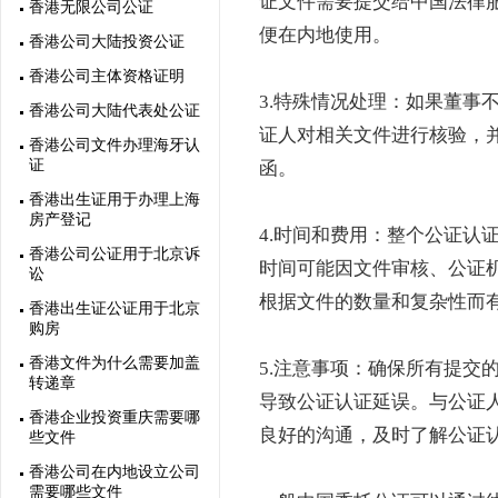
证文件需要提交给中国法律
香港无限公司公证
便在内地使用。
香港公司大陆投资公证
香港公司主体资格证明
3.特殊情况处理：如果董事
香港公司大陆代表处公证
证人对相关文件进行核验，
香港公司文件办理海牙认
证
函。
香港出生证用于办理上海
房产登记
4.时间和费用：整个公证认
香港公司公证用于北京诉
时间可能因文件审核、公证
讼
根据文件的数量和复杂性而
香港出生证公证用于北京
购房
香港文件为什么需要加盖
5.注意事项：确保所有提交
转递章
导致公证认证延误。与公证
香港企业投资重庆需要哪
良好的沟通，及时了解公证
些文件
香港公司在内地设立公司
需要哪些文件