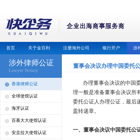
首页
关于金百利
注册海外公司
银行开户
涉
涉外律师公证
董事会决议办理中国委托
Lawyer Notary
办理董事会决议的中国委
香港律师公证
理一般是准备董事会决议所
全球使馆认证
委托公证人办理公证，最后
海牙认证
盖转递章。
百慕大大使馆认证
一、董事会决议中国委托公
安圭拉大使馆认证