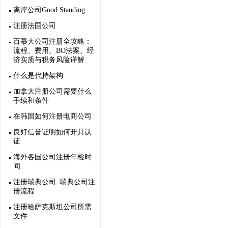
离岸公司Good Standing
注册法国公司
百慕大公司注册全攻略：
流程、费用、BO法案、经
济实质与税务风险详解
什么是代持架构
加拿大注册公司需要什么
手续和条件
在韩国如何注册电商公司
良好信誉证明如何开具认
证
海外各国公司注册年检时
间
注册瑞典公司_瑞典公司注
册流程
注册哈萨克斯坦公司所需
文件