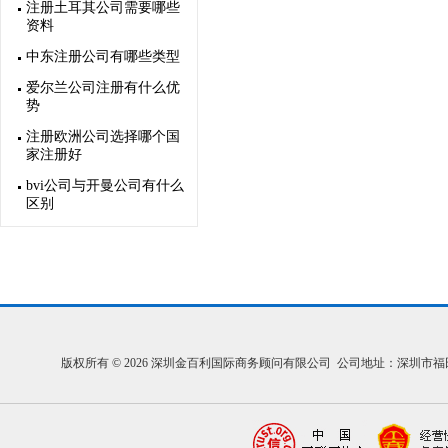
注册土耳其公司需要哪些
资料
中东注册公司有哪些类型
爱尔兰公司注册有什么优
势
注册欧洲公司选择哪个国
家注册好
bvi公司与开曼公司有什么
区别
版权所有 © 2026 深圳金百利国际商务顾问有限公司 公司地址：深圳市福田区福中