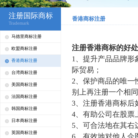
注册国际商标
香港商标注册
Trademark
马德里商标注册
注册香港商标的好
欧盟商标注册
1
、提升产品品牌形
香港商标注册
际贸易；
台湾商标注册
2
、保护商品的唯一
美国商标注册
别上再注册一个相
法国商标注册
3
、注册香港商标后
韩国商标注册
4
、有助公司在股票
日本商标注册
5
、
可合法地在其右边
英国商标注册
6
、
有效地对他人企