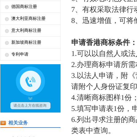
德国商标注册
7
、
有权采取法律行
澳大利亚商标注册
8
、
迅速增值，可将
意大利商标注册
申请香港商标条件
新加坡商标注册
1.
可以以自然人或法
专利申请
2.
办理商标申请所需
3.
以法人申请，附《
请附个人身份证复
4.
清晰商标图样
1
份
5.
填写申请表
1
份，
6.
列出寻求注册的商
相关业务
类表中查询。