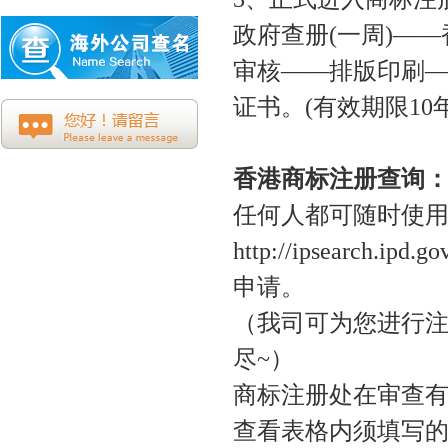
政府查册
(
一周
)
——
审核——排版印刷
证书。
(
有效期限
10
香港商标注册查询
任何人都可随时使
http://ipsearch.ipd.go
申请。
（我司可为您进行
尽
~
）
商标注册处在审查
查看表格内须填写