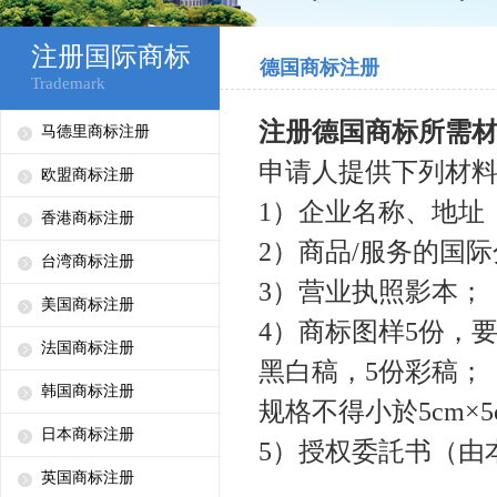
注册国际商标
德国商标注册
Trademark
注册德国商标所需
马德里商标注册
申请人提供下列材
欧盟商标注册
1
）企业名称、地址
香港商标注册
2
）商品
/
服务的国际
台湾商标注册
3
）营业执照影本；
美国商标注册
4
）商标图样
5
份，
法国商标注册
黑白稿，
5
份彩稿；
韩国商标注册
规格不得小於
5cm
×
5
日本商标注册
5
）授权委託书（由
英国商标注册