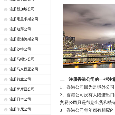
注册新加坡公司
注册毛里求斯公司
注册迪拜公司
注册塞浦路斯公司
注册沙特公司
注册马绍尔公司
注册马来西亚公司
二、
注册香港公司的一些注
注册荷兰公司
1、香港公司因为是境外公司
注册萨摩亚公司
2、香港公司没有大陆进出
注册日本公司
贸易公司只是帮您出货和核销
注册印尼公司
3、香港公司每年都有相应