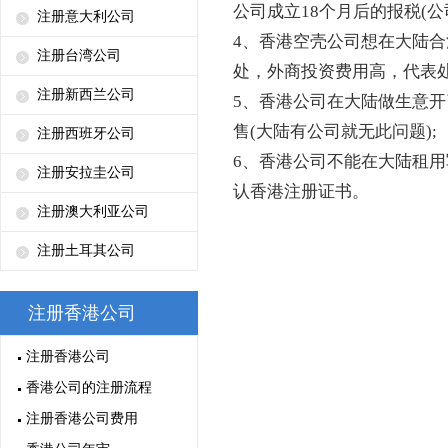
公司成立18个月后的报税(公
注册意大利公司
4、香港空壳公司想在大陆
注册台湾公司
处，外商投资费用高，代表处
注册新西兰公司
5、香港公司在大陆做生意
售(大陆有公司就无此问题);
注册西班牙公司
6、香港公司不能在大陆租
注册安拉圭公司
认香港注册证书。
注册澳大利亚公司
注册土耳其公司
注册香港公司
注册香港公司
香港公司的注册流程
注册香港公司费用