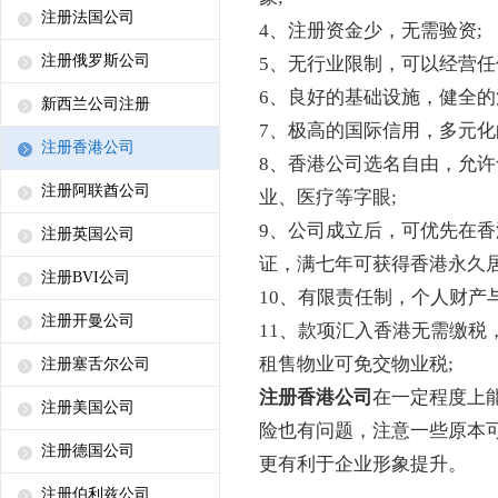
注册法国公司
4、注册资金少，无需验资;
注册俄罗斯公司
5、无行业限制，可以经营任
6、良好的基础设施，健全的
新西兰公司注册
7、极高的国际信用，多元化
注册香港公司
8、香港公司选名自由，允
注册阿联酋公司
业、医疗等字眼;
9、公司成立后，可优先在
注册英国公司
证，满七年可获得香港永久居
注册BVI公司
10、有限责任制，个人财产
注册开曼公司
11、款项汇入香港无需缴税
租售物业可免交物业税;
注册塞舌尔公司
注册香港公司
在一定程度上
注册美国公司
险也有问题，注意一些原本
注册德国公司
更有利于企业形象提升。
注册伯利兹公司