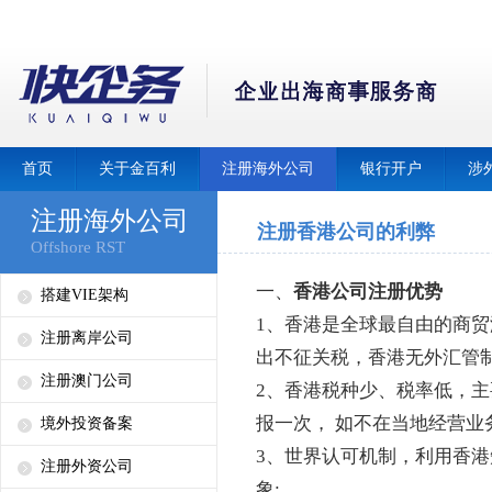
首页
关于金百利
注册海外公司
银行开户
涉
注册海外公司
注册香港公司的利弊
Offshore RST
一、
香港公司注册
优势
搭建VIE架构
1、香港是全球最自由的商
注册离岸公司
出不征关税，香港无外汇管制
注册澳门公司
2、香港税种少、税率低，主
报一次， 如不在当地经营业
境外投资备案
3、世界认可机制，利用香
注册外资公司
象;