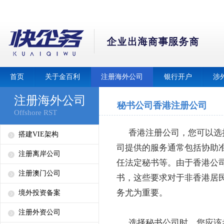
首页
关于金百利
注册海外公司
银行开户
涉
注册海外公司
秘书公司香港注册公司
Offshore RST
香港注册公司，您可以选择
搭建VIE架构
司提供的服务通常包括协助
注册离岸公司
任法定秘书等。由于香港公
注册澳门公司
书，这些要求对于非香港居
务尤为重要。
境外投资备案
注册外资公司
选择秘书公司时，您应该考