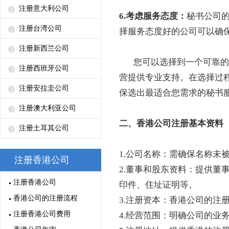
注册意大利公司
6.考虑服务态度：
秘书公司
注册台湾公司
择服务态度好的公司可以确
注册新西兰公司
您可以选择到一个可靠的
注册西班牙公司
营提供专业支持。在选择过
注册安拉圭公司
保选出最适合您需求的秘书
注册澳大利亚公司
二、香港公司注册基本资料
注册土耳其公司
1.公司名称：需确保名称未
注册香港公司
2.董事和股东资料：提供董
注册香港公司
印件、住址证明等。
香港公司的注册流程
3.注册资本：香港公司的注
注册香港公司费用
4.经营范围：明确公司的业