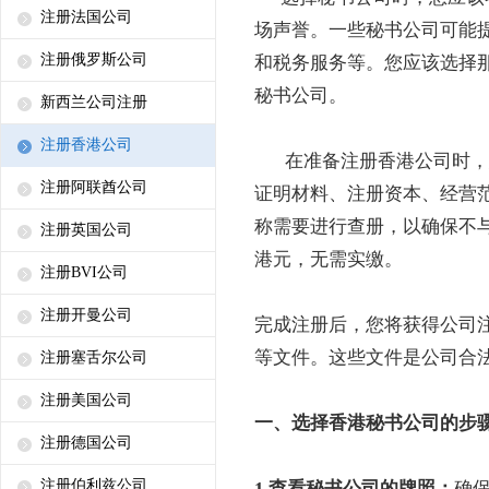
注册法国公司
场声誉。一些秘书公司可能
注册俄罗斯公司
和税务服务等。您应该选择
秘书公司。
新西兰公司注册
注册香港公司
在准备注册香港公司时，
注册阿联酋公司
证明材料、注册资本、经营
称需要进行查册，以确保不
注册英国公司
港元，无需实缴。
注册BVI公司
注册开曼公司
完成注册后，您将获得公司
等文件。这些文件是公司合
注册塞舌尔公司
注册美国公司
一、选择香港秘书公司的步
注册德国公司
注册伯利兹公司
1.查看秘书公司的牌照：
确